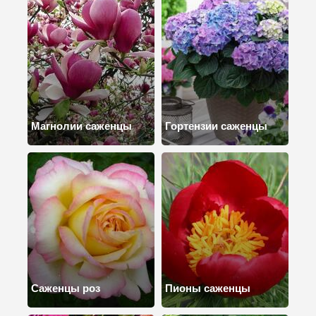
Магнолии саженцы
Гортензии саженцы
Саженцы роз
Пионы саженцы