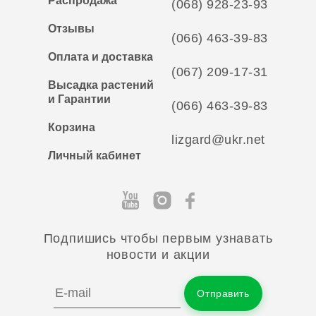
Распродажа
(068) 928-23-93
Отзывы
(066) 463-39-83
Оплата и доставка
(067) 209-17-31
Высадка растений
и Гарантии
(066) 463-39-83
Корзина
lizgard@ukr.net
Личный кабинет
Подпишись чтобы первым узнавать
новости и акции
Отправить