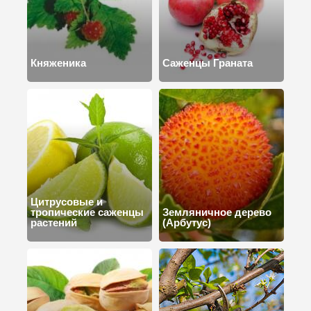
Княженика
Саженцы Граната
Цитрусовые и
тропические саженцы
Земляничное дерево
растений
(Арбутус)