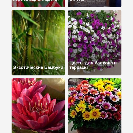
Цветы для балкона и
Экзотические Бамбуки
террасы