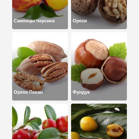
Саженцы персика
Орехи
Орехи Пекан
Фундук