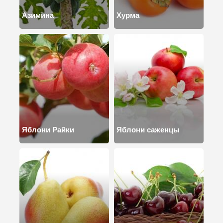
Азимина
Хурма
Яблони Райки
Яблони саженцы