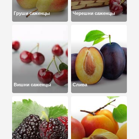
Груши саженцы
Черешни саженцы
Вишни саженцы
Слива