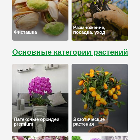
Размножение,
Фисташка
посадка, уход
Основные категории растений
Латексные орхидеи
Экзотические
premium
растения