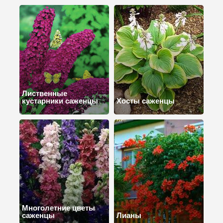
Лиственные
кустарники саженцы
Хосты саженцы
Многолетние цветы
саженцы
Лианы