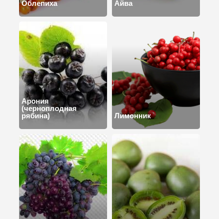
Облепиха
Айва
Арония
(черноплодная
рябина)
Лимонник