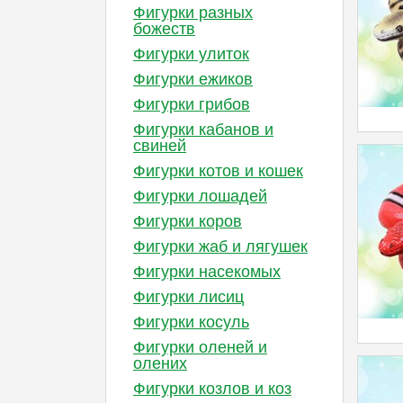
Фигурки разных
божеств
Фигурки улиток
Фигурки ежиков
Фигурки грибов
Фигурки кабанов и
свиней
Фигурки котов и кошек
Фигурки лошадей
Фигурки коров
Фигурки жаб и лягушек
Фигурки насекомых
Фигурки лисиц
Фигурки косуль
Фигурки оленей и
олених
Фигурки козлов и коз