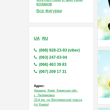
козаков
Все Фигурки
UA
RU
(068) 928-23-93 (viber)
(063) 247-03-04
(066) 463 39 83
(067) 209 17 31
Адрес:
Украина, Киев, Киевская обл.,
с. Любимовка
33-й км. по Житомирской трассе
(от Киева)