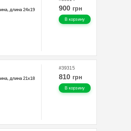
900
грн
ина, длина 24х19
В корзину
#39315
810
грн
ина, длина 21х18
В корзину