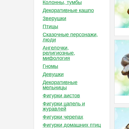
Колонны, тумбы
Декоративные кашпо
Зверушки
Птицы
Сказочные персонажи,
люди
Ангелочки,
религиозные,
мифология
Гномы
Девушки
Декоративные
мельницы
Фигурки аистов
Фигурки цапель и
журавлей
Фигурки черепах
Фигурки домашних птиц