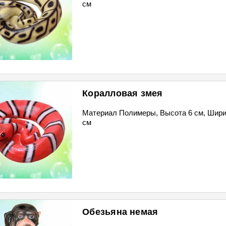
см
Коралловая змея
Материал Полимеры, Высота 6 см, Шири
см
Обезьяна немая