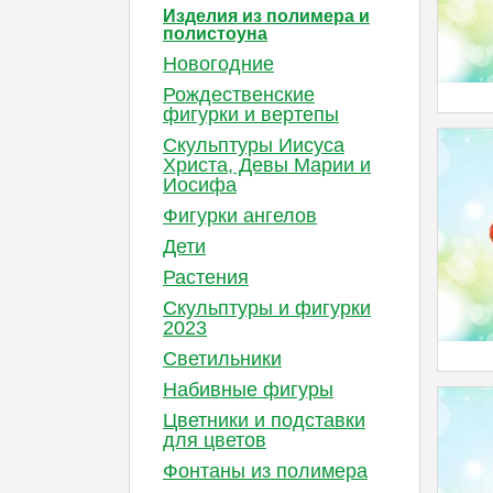
Изделия из полимера и
полистоуна
Новогодние
Рождественские
фигурки и вертепы
Скульптуры Иисуса
Христа, Девы Марии и
Иосифа
Фигурки ангелов
Дети
Растения
Cкульптуры и фигурки
2023
Светильники
Набивные фигуры
Цветники и подставки
для цветов
Фонтаны из полимера