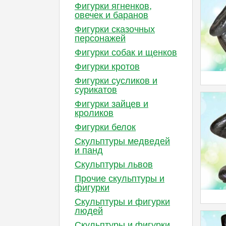
Фигурки ягненков,
овечек и баранов
Фигурки сказочных
персонажей
Фигурки собак и щенков
Фигурки кротов
Фигурки сусликов и
сурикатов
Фигурки зайцев и
кроликов
Фигурки белок
Скульптуры медведей
и панд
Скульптуры львов
Прочие скульптуры и
фигурки
Скульптуры и фигурки
людей
Скульптуры и фигурки