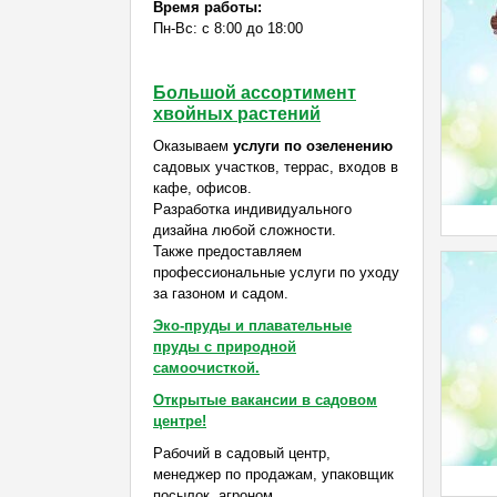
Время работы:
Пн-Вс: с 8:00 до 18:00
Большой ассортимент
хвойных растений
Оказываем
услуги по озеленению
садовых участков, террас, входов в
кафе, офисов.
Разработка индивидуального
дизайна любой сложности.
Также предоставляем
профессиональные услуги по уходу
за газоном и садом.
Эко-пруды и плавательные
пруды с природной
самоочисткой.
Открытые вакансии в садовом
центре!
Рабочий в садовый центр,
менеджер по продажам, упаковщик
посылок, агроном.