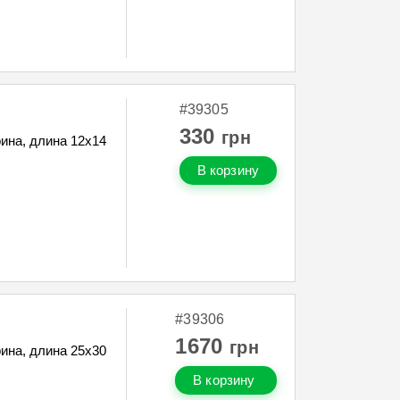
#39305
330
грн
ина, длина 12х14
В корзину
#39306
1670
грн
ина, длина 25х30
В корзину