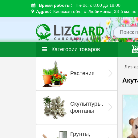
Время работы:
Пн-Вс: с 8.00 до 18.00
Адрес:
Киевская обл., с. Любимовка, 33-й км. п
Категории товаров
Лизга
Растения
Акут
Скульптуры,
фонтаны
Грунты,