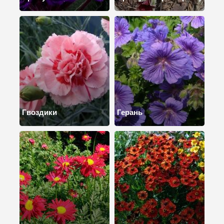
Гвоздики
Герань