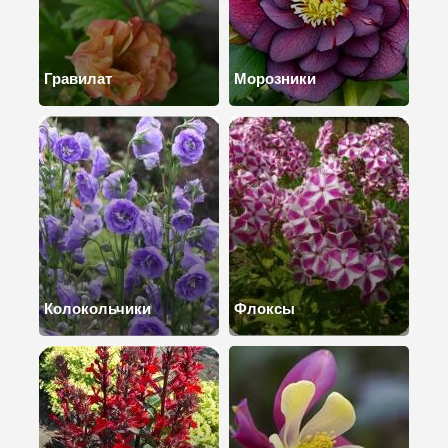
Гравилат
Морозники
Колокольчики
Флоксы