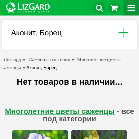
Аконит, Борец
Лизгард
»
Саженцы растений
»
Многолетние цветы
саженцы
»
Аконит, Борец
Нет товаров в наличии...
Многолетние цветы саженцы
- все
под категории