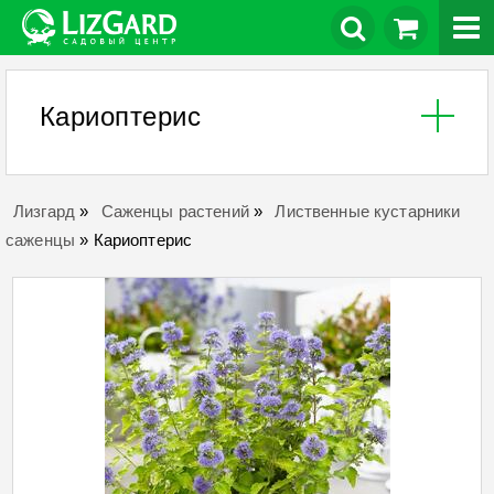
Кариоптерис
Лизгард
»
Саженцы растений
»
Лиственные кустарники
саженцы
»
Кариоптерис