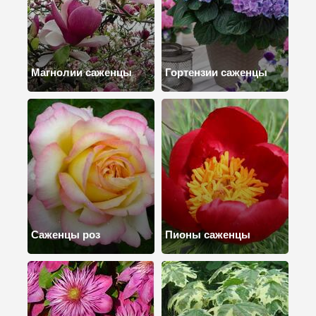
Магнолии саженцы
Гортензии саженцы
Саженцы роз
Пионы саженцы