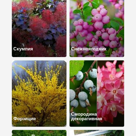
Скумпия
Снежноягодник
Смородина
Форзиция
декоративная