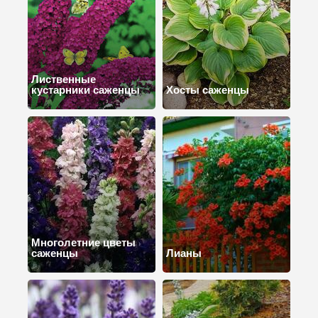
Лиственные
кустарники саженцы
Хосты саженцы
Многолетние цветы
саженцы
Лианы