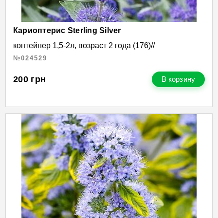
Кариоптерис Sterling Silver
контейнер 1,5-2л, возраст 2 года (176)//
№024529
200
грн
В корзину