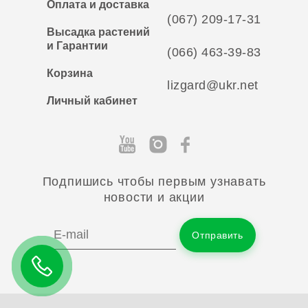
Оплата и доставка
(067) 209-17-31
Высадка растений
и Гарантии
(066) 463-39-83
Корзина
lizgard@ukr.net
Личный кабинет
Подпишись чтобы первым узнавать
новости и акции
Отправить