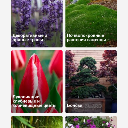
Декоративные и
Почвопокровные
пряные травы
растения саженцы
Луковичные
клубневые и
корневищные цветы
Бонсаи