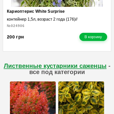
Кариоптерис White Surprise
контейнер 1,5л, возраст 2 года (176)//
№024906
200
грн
В корзину
Лиственные кустарники саженцы
-
все под категории