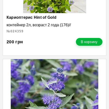
Кариоптерис Hint of Gold
контейнер 2л, возраст 2 года (176)//
№024359
200
грн
В корзину