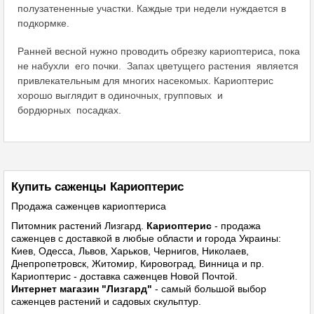
полузатененные участки. Каждые три недели нуждается в
подкормке.
Ранней весной нужно проводить обрезку кариоптериса, пока
не набухли
его почки.
Запах цветущего растения
является
привлекательным для многих насекомых. Кариоптерис
хорошо выглядит в одиночных, групповых
и
бордюрных
посадках.
Купить саженцы Кариоптерис
Продажа саженцев кариоптериса
Питомник растений
Лизгард.
Кариоптерис
- продажа
саженцев с доставкой в любые области и города Украины:
Киев, Одесса, Львов, Харьков, Чернигов, Николаев,
Днепропетровск, Житомир, Кировоград, Винница и пр.
Кариоптерис - доставка саженцев Новой Почтой.
Интернет магазин "Лизгард"
- самый большой выбор
саженцев растений и садовых скульптур.