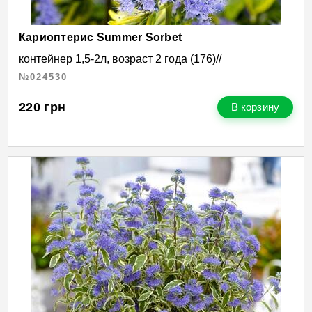
Кариоптерис Summer Sorbet
контейнер 1,5-2л, возраст 2 года (176)//
№024530
220
грн
В корзину