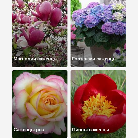
Магнолии саженцы
Гортензии саженцы
Саженцы роз
Пионы саженцы