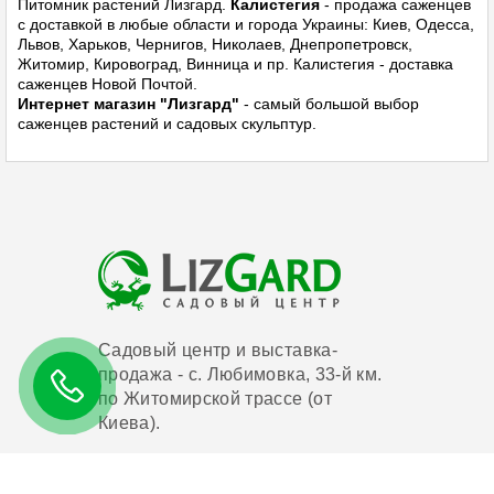
Питомник растений
Лизгард.
Калистегия
- продажа саженцев
с доставкой в любые области и города Украины: Киев, Одесса,
Львов, Харьков, Чернигов, Николаев, Днепропетровск,
Житомир, Кировоград, Винница и пр. Калистегия - доставка
саженцев Новой Почтой.
Интернет магазин "Лизгард"
- самый большой выбор
саженцев растений и садовых скульптур.
Садовый центр и выставка-
продажа - с. Любимовка, 33-й км.
по Житомирской трассе (от
Киева).
Время работы: с 8-00 до 18-00