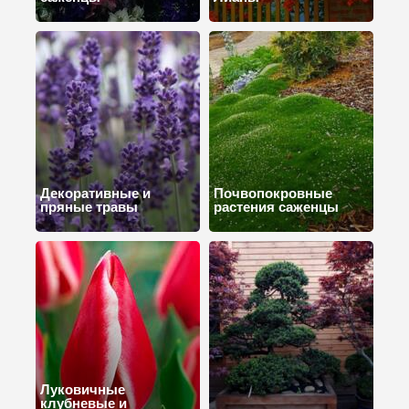
Декоративные и
Почвопокровные
пряные травы
растения саженцы
Луковичные
клубневые и