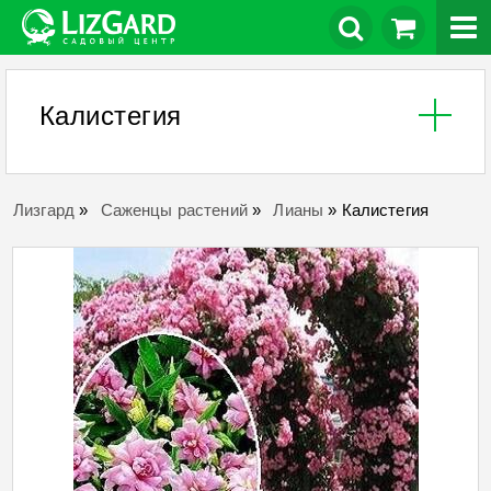
Калистегия
Лизгард
»
Саженцы растений
»
Лианы
»
Калистегия