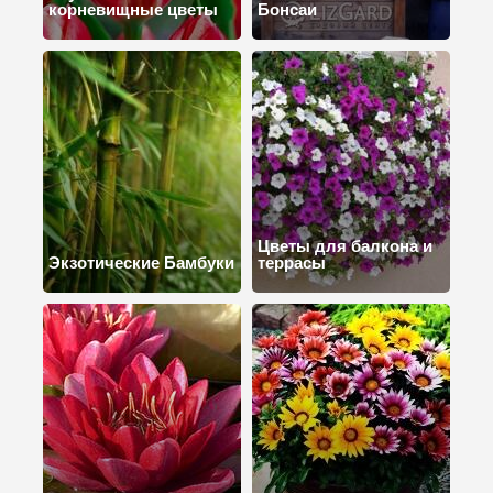
корневищные цветы
Бонсаи
Цветы для балкона и
Экзотические Бамбуки
террасы