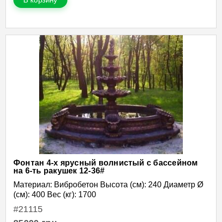
Фонтан 4-х ярусный волнистый с бассейном
на 6-ть ракушек 12-36#
Материал: Вибробетон Высота (см): 240 Диаметр Ø
(см): 400 Вес (кг): 1700
#21115