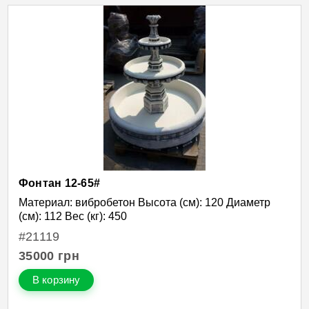
Фонтан 12-65#
Материал: вибробетон Высота (см): 120 Диаметр
(см): 112 Вес (кг): 450
#21119
35000
грн
В корзину