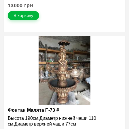
13000
грн
В корзину
Фонтан Малята F-73 #
Высота 190см,Диаметр нижней чаши 110
см,Диаметр верхней чаши 77см