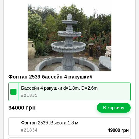
Фонтан 2539 бассейн 4 ракушки#
Бассейн 4 ракушки d=1.8m, D=2,6m
#21835
34000
грн
В корзину
Фонтан 2539 ,Высота 1,8 м
49000 грн
#21834