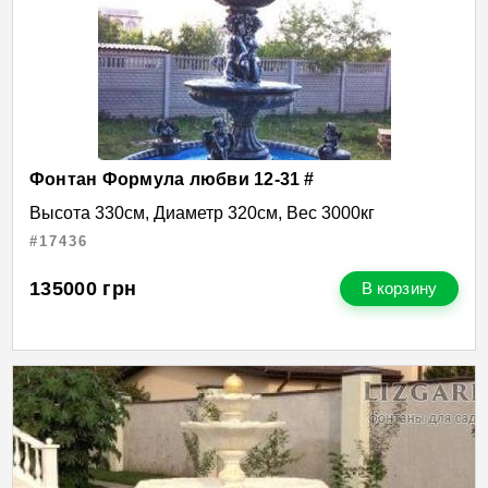
Фонтан Формула любви 12-31 #
Высота 330см, Диаметр 320см, Вес 3000кг
#17436
135000
грн
В корзину