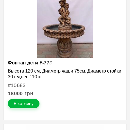
Фонтан дети F-77#
Высота 120 см, Диаметр чаши 75см, Диаметр стойки
30 см,вес 110 кг
#10683
18000
грн
В корзину