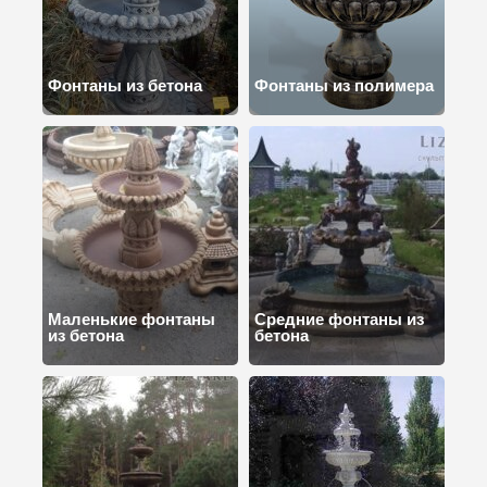
Фонтаны из бетона
Фонтаны из полимера
Маленькие фонтаны
Средние фонтаны из
из бетона
бетона