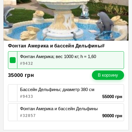
Фонтан Америка и бассейн Дельфины#
Фонтан Америка; вес 1000 кг; h = 1,60
#9432
35000
грн
В корзину
Бассейн Дельфины; диаметр 380 см
55000 грн
#9433
Фонтан Америка и бассейн Дельфины
90000 грн
#32857