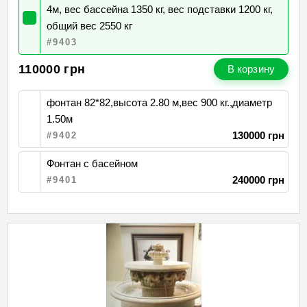
4м, вес бассейна 1350 кг, вес подставки 1200 кг,
общий вес 2550 кг
#9403
110000
грн
В корзину
фонтан 82*82,высота 2.80 м,вес 900 кг.,диаметр
1.50м
130000 грн
#9402
Фонтан с басейном
240000 грн
#9401