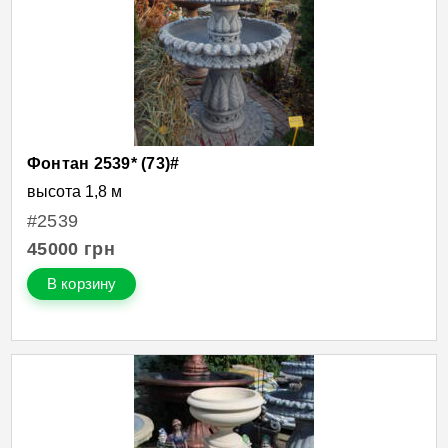
Фонтан 2539* (73)#
высота 1,8 м
#2539
45000
грн
В корзину