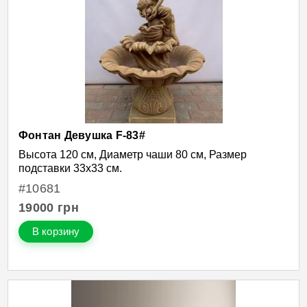
Фонтан Девушка F-83#
Высота 120 см, Диаметр чаши 80 см, Размер
подставки 33х33 см.
#10681
19000
грн
В корзину