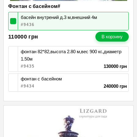
Фонтан с басейном#
басейн внутрений д.3 м,внешний 4м
#9436
110000
грн
В корзину
фонтан 82*82,высота 2.80 м,вес 900 кг.,диаметр
1.50м
130000 грн
#9435
фонтан с басейном
240000 грн
#9434