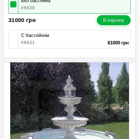
Без бассейна
#9430
31000
грн
В корзину
С бассейном
61000 грн
#9431