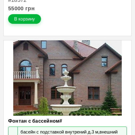
#18572
55000
грн
В корзину
Фонтан с басcейном#
басейн с подставкой внутрений д.3 м,внешний