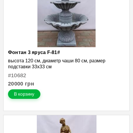
Фонтан 3 яруса F-81#
высота 120 cм, диаметр чаши 80 см, размер
подставки 33х33 см
#10682
20000
грн
В корзину