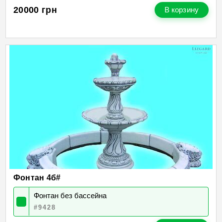
20000
грн
В корзину
Фонтан 4б#
Фонтан без бассейна
#9428