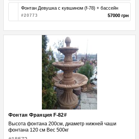
Фонтан Девушка с кувшином (f-78) + бассейн
57000 грн
#20773
Фонтан Франция F-82#
Высота фонтана 200см, диаметр нижней чаши
фонтана 120 см Вес 500кг