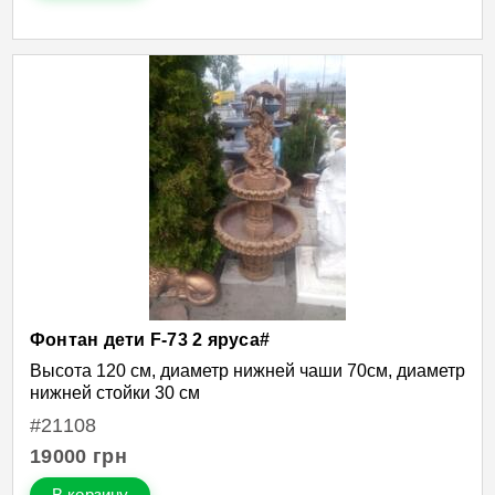
Фонтан дети F-73 2 яруса#
Высота 120 см, диаметр нижней чаши 70см, диаметр
нижней стойки 30 см
#21108
19000
грн
В корзину