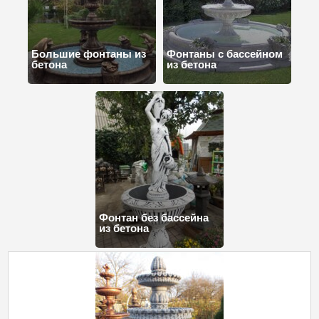
Большие фонтаны из
Фонтаны с бассейном
бетона
из бетона
Фонтан без бассейна
из бетона