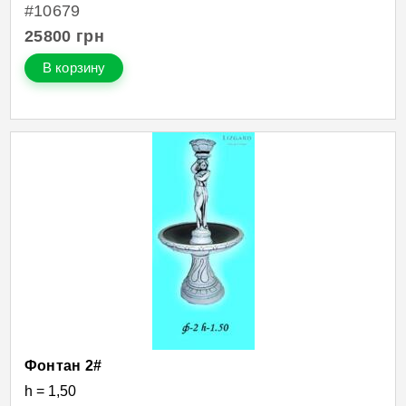
#10679
25800
грн
В корзину
Фонтан 2#
h = 1,50