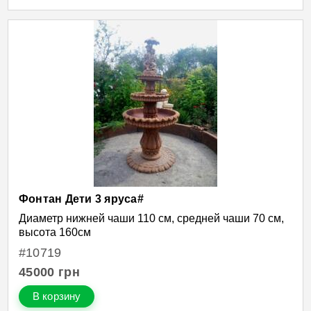
Фонтан Дети 3 яруса#
Диаметр нижней чаши 110 см, средней чаши 70 см,
высота 160см
#10719
45000
грн
В корзину