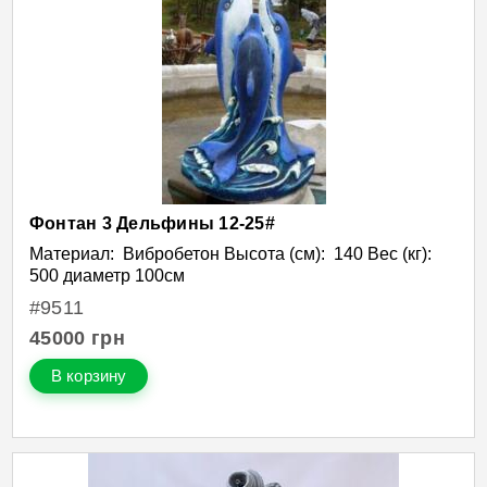
Фонтан 3 Дельфины 12-25#
Материал: Вибробетон Высота (см): 140 Вес (кг):
500 диаметр 100см
#9511
45000
грн
В корзину