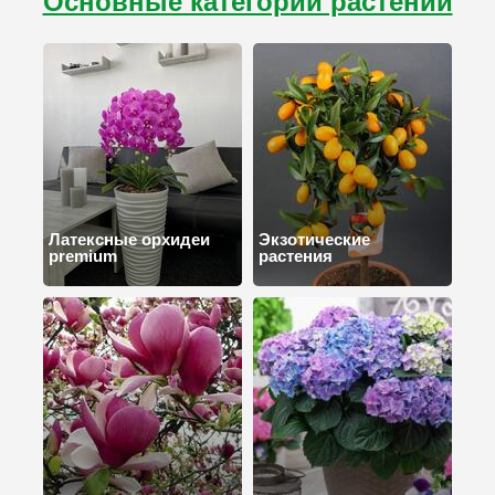
Основные категории растений
Латексные орхидеи
Экзотические
premium
растения