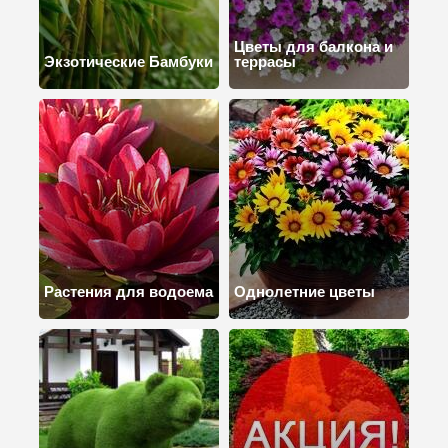
Цветы для балкона и
Экзотические Бамбуки
террасы
Растения для водоема
Однолетние цветы