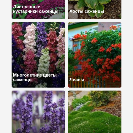
Лиственные
кустарники саженцы
Хосты саженцы
Многолетние цветы
саженцы
Лианы