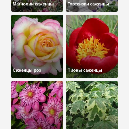
Магнолии саженцы
Гортензии саженцы
Саженцы роз
Пионы саженцы