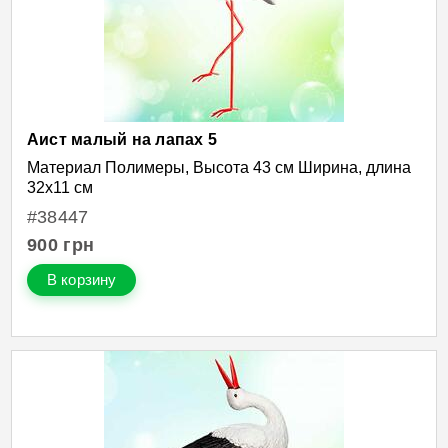
Аист малый на лапах 5
Материал Полимеры, Высота 43 см Ширина, длина
32х11 см
#38447
900
грн
В корзину