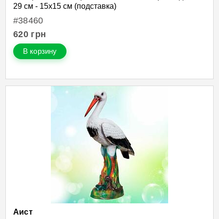
29 см - 15х15 см (подставка)
#38460
620
грн
В корзину
Аист