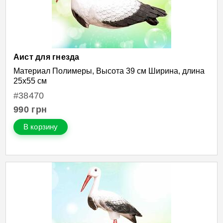
Аист для гнезда
Материал Полимеры, Высота 39 см Ширина, длина
25х55 см
#38470
990
грн
В корзину