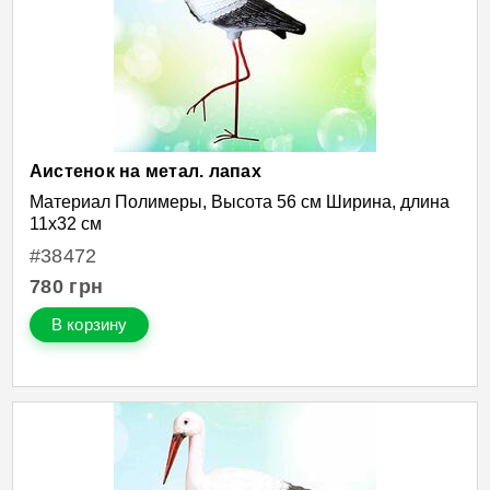
Аистенок на метал. лапах
Материал Полимеры, Высота 56 см Ширина, длина
11х32 см
#38472
780
грн
В корзину