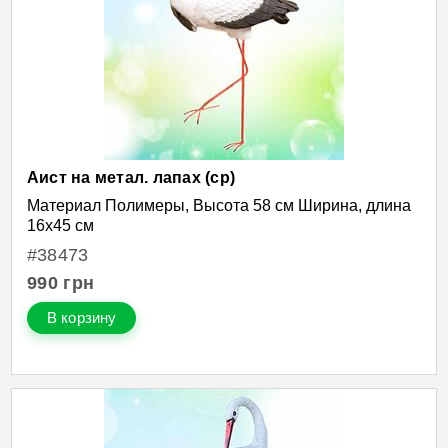
Аист на метал. лапах (ср)
Материал Полимеры, Высота 58 см Ширина, длина
16х45 см
#38473
990
грн
В корзину