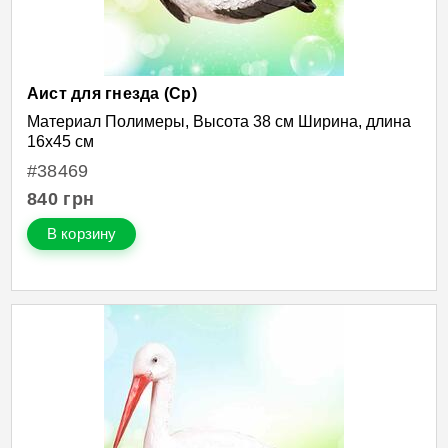
Аист для гнезда (Ср)
Материал Полимеры, Высота 38 см Ширина, длина
16х45 см
#38469
840
грн
В корзину