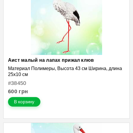
Аист малый на лапах прижал клюв
Материал Полимеры, Высота 43 см Ширина, длина
25х10 см
#38450
600
грн
В корзину