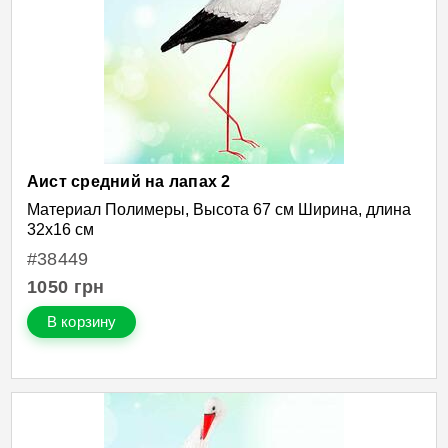
Аист средний на лапах 2
Материал Полимеры, Высота 67 см Ширина, длина
32х16 см
#38449
1050
грн
В корзину