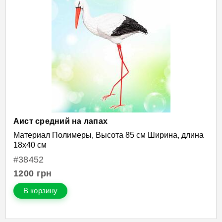
Аист средний на лапах
Материал Полимеры, Высота 85 см Ширина, длина
18х40 см
#38452
1200
грн
В корзину