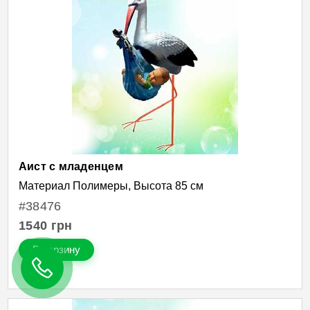
Аист с младенцем
Материал Полимеры, Высота 85 см
#38476
1540
грн
В корзину