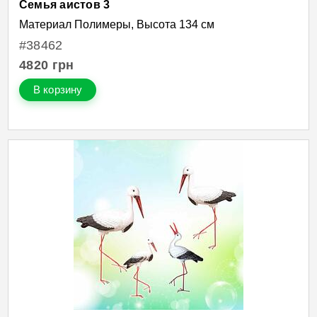
Семья аистов 3
Материал Полимеры, Высота 134 см
#38462
4820
грн
В корзину