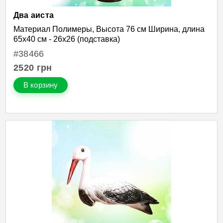
Два аиста
Материал Полимеры, Высота 76 см Ширина, длина
65х40 см - 26х26 (подставка)
#38466
2520
грн
В корзину