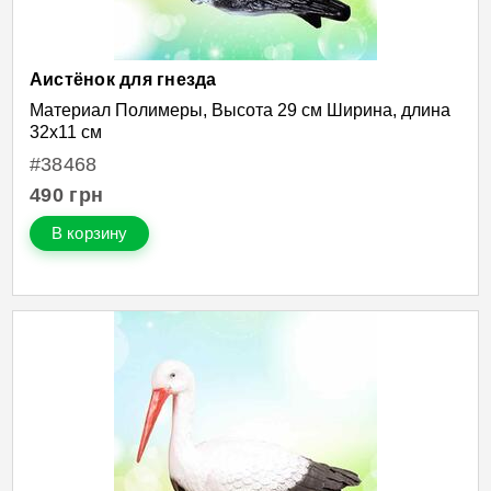
Аистёнок для гнезда
Материал Полимеры, Высота 29 см Ширина, длина
32х11 см
#38468
490
грн
В корзину