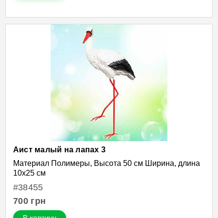
Аист малый на лапах 3
Материал Полимеры, Высота 50 см Ширина, длина
10х25 см
#38455
700
грн
В корзину