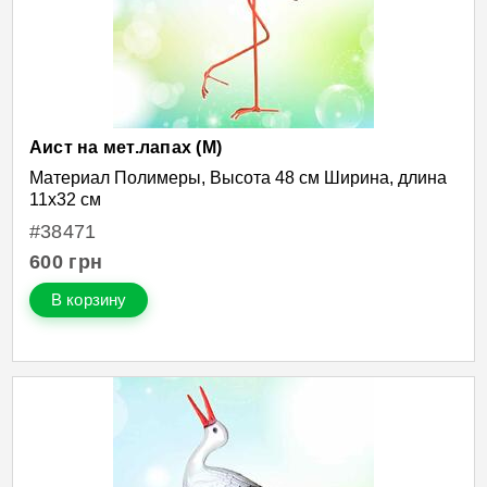
Аист на мет.лапах (М)
Материал Полимеры, Высота 48 см Ширина, длина
11х32 см
#38471
600
грн
В корзину