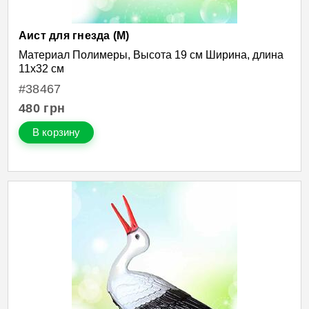
Аист для гнезда (М)
Материал Полимеры, Высота 19 см Ширина, длина
11х32 см
#38467
480
грн
В корзину