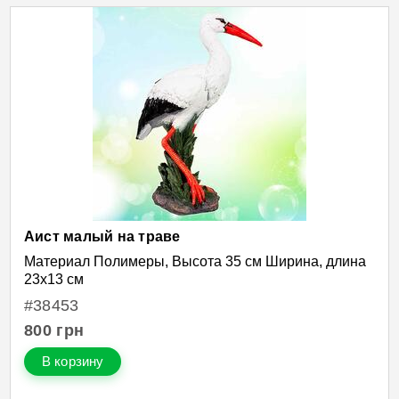
Аист малый на траве
Материал Полимеры, Высота 35 см Ширина, длина
23х13 см
#38453
800
грн
В корзину