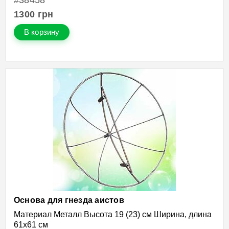
#38458
1300
грн
В корзину
Основа для гнезда аистов
Материал Металл Высота 19 (23) см Ширина, длина
61х61 см