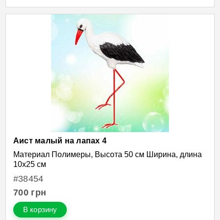
Аист малый на лапах 4
Материал Полимеры, Высота 50 см Ширина, длина
10х25 см
#38454
700
грн
В корзину