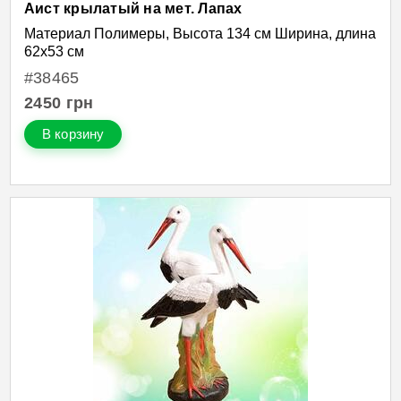
Аист крылатый на мет. Лапах
Материал Полимеры, Высота 134 см Ширина, длина
62х53 см
#38465
2450
грн
В корзину