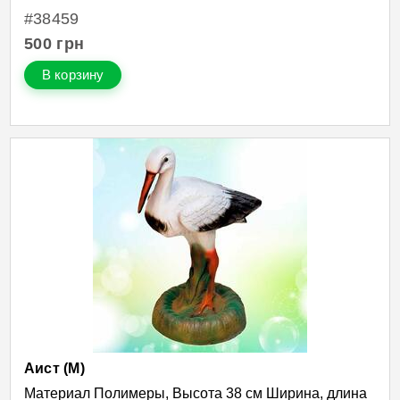
#38459
500
грн
В корзину
Аист (М)
Материал Полимеры, Высота 38 см Ширина, длина