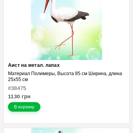
Аист на метал. лапах
Материал Полимеры, Высота 85 см Ширина, длина
25х55 см
#38475
1130
грн
В корзину