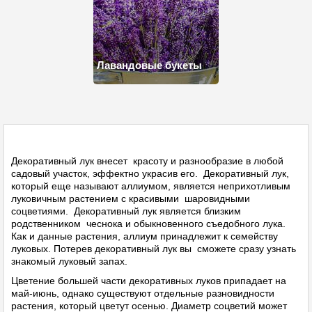
Лавандовые букеты
Декоративный лук внесет красоту и разнообразие в любой
садовый участок, эффектно украсив его. Декоративный лук,
который еще называют аллиумом, является неприхотливым
луковичным растением с красивыми шаровидными
соцветиями. Декоративный лук является близким
родственником чеснока и обыкновенного съедобного лука.
Как и данные растения, аллиум принадлежит к семейству
луковых. Потерев декоративный лук вы сможете сразу узнать
знакомый луковый запах.
Цветение большей части декоративных луков припадает на
май-июнь, однако существуют отдельные разновидности
растения, который цветут осенью. Диаметр соцветий может