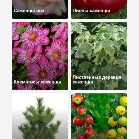
Саженцы роз
Пионы саженцы
Лиственные деревья
Клематисы саженцы
саженцы