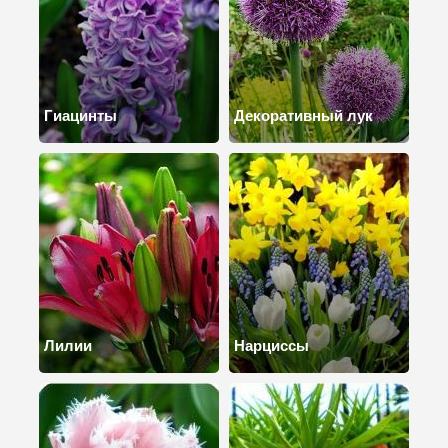
Гиацинты
Декоративный лук
Лилии
Нарциссы