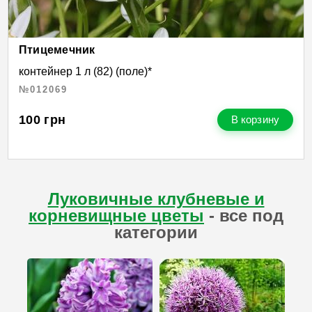
Птицемечник
контейнер 1 л (82) (поле)*
№012069
100
грн
В корзину
Луковичные клубневые и
корневищные цветы
- все под
категории