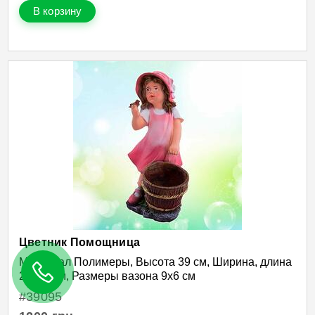
В корзину
Цветник Помощница
Материал Полимеры, Высота 39 см, Ширина, длина
20х15 см, Размеры вазона 9х6 см
#39095