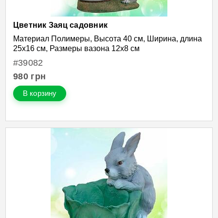
Цветник Заяц садовник
Материал Полимеры, Высота 40 см, Ширина, длина
25х16 см, Размеры вазона 12х8 см
#39082
980
грн
В корзину