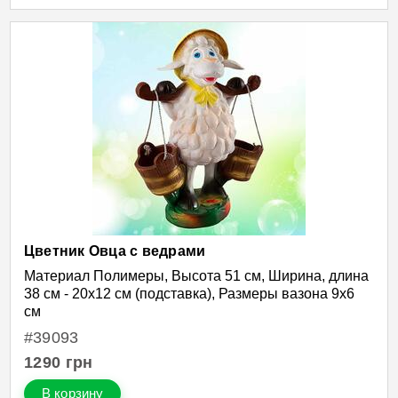
Цветник Овца с ведрами
Материал Полимеры, Высота 51 см, Ширина, длина
38 см - 20х12 см (подставка), Размеры вазона 9х6
см
#39093
1290
грн
В корзину