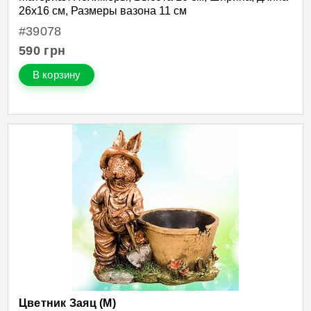
26х16 см, Размеры вазона 11 см
#39078
590
грн
В корзину
Цветник Заяц (М)