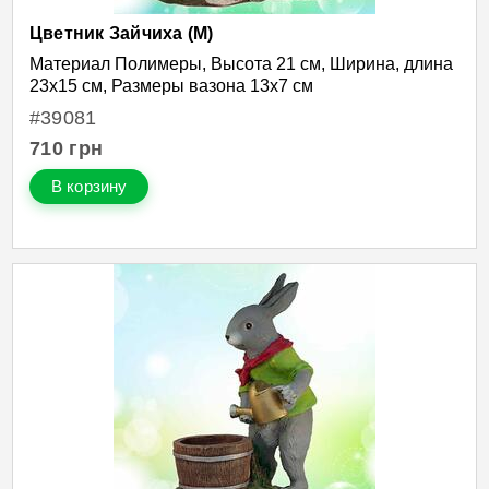
Цветник Зайчиха (М)
Материал Полимеры, Высота 21 см, Ширина, длина
23х15 см, Размеры вазона 13х7 см
#39081
710
грн
В корзину