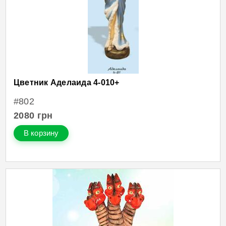
Цветник Аделаида 4-010+
#802
2080
грн
В корзину