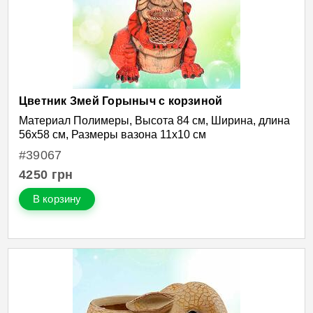
Цветник Змей Горыныч с корзиной
Материал Полимеры, Высота 84 см, Ширина, длина
56х58 см, Размеры вазона 11х10 см
#39067
4250
грн
В корзину