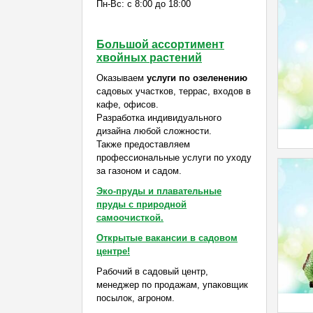
Пн-Вс: с 8:00 до 18:00
Большой ассортимент
хвойных растений
Оказываем
услуги по озеленению
садовых участков, террас, входов в
кафе, офисов.
Разработка индивидуального
дизайна любой сложности.
Также предоставляем
профессиональные услуги по уходу
за газоном и садом.
Эко-пруды и плавательные
пруды с природной
самоочисткой.
Открытые вакансии в садовом
центре!
Рабочий в садовый центр,
менеджер по продажам, упаковщик
посылок, агроном.