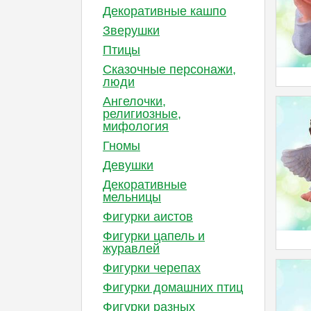
Декоративные кашпо
Зверушки
Птицы
Сказочные персонажи,
люди
Ангелочки,
религиозные,
мифология
Гномы
Девушки
Декоративные
мельницы
Фигурки аистов
Фигурки цапель и
журавлей
Фигурки черепах
Фигурки домашних птиц
Фигурки разных