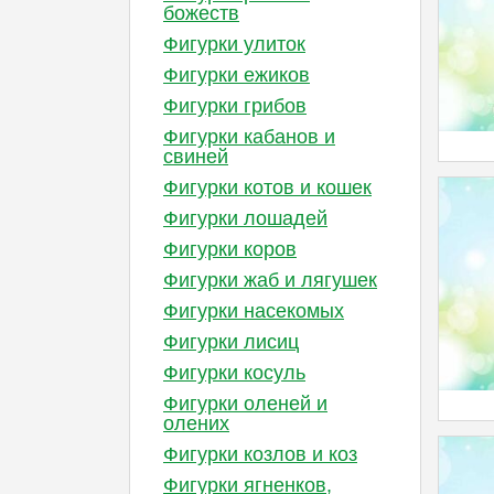
божеств
Фигурки улиток
Фигурки ежиков
Фигурки грибов
Фигурки кабанов и
свиней
Фигурки котов и кошек
Фигурки лошадей
Фигурки коров
Фигурки жаб и лягушек
Фигурки насекомых
Фигурки лисиц
Фигурки косуль
Фигурки оленей и
олених
Фигурки козлов и коз
Фигурки ягненков,