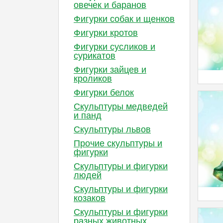
овечек и баранов
Фигурки собак и щенков
Фигурки кротов
Фигурки сусликов и
сурикатов
Фигурки зайцев и
кроликов
Фигурки белок
Скульптуры медведей
и панд
Скульптуры львов
Прочие скульптуры и
фигурки
Скульптуры и фигурки
людей
Скульптуры и фигурки
козаков
Скульптуры и фигурки
разных животных