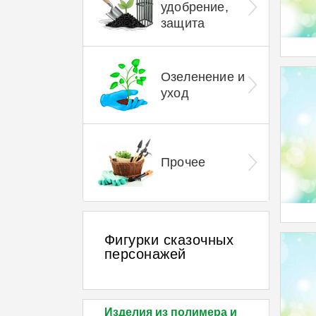
удобрение,
защита
Озеленение и
уход
Прочее
Фигурки сказочных
персонажей
Изделия из полимера и