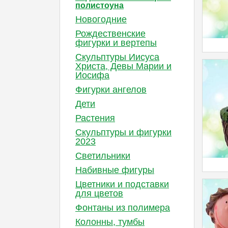
полистоуна
Новогодние
Рождественские
фигурки и вертепы
Скульптуры Иисуса
Христа, Девы Марии и
Иосифа
Фигурки ангелов
Дети
Растения
Cкульптуры и фигурки
2023
Светильники
Набивные фигуры
Цветники и подставки
для цветов
Фонтаны из полимера
Колонны, тумбы