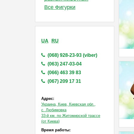
Все Фигурки
UA
RU
(068) 928-23-93 (viber)
(063) 247-03-04
(066) 463 39 83
(067) 209 17 31
Адрес:
Украина, Киев, Киевская обл.,
с. Любимовка
33-й км. по Житомирской трассе
(от Киева)
Время работы: