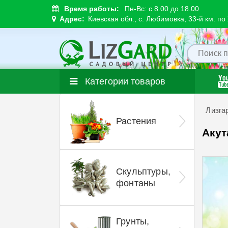
Время работы:
Пн-Вс: с 8.00 до 18.00
Адрес:
Киевская обл., с. Любимовка, 33-й км. п
Категории товаров
Лизга
Растения
Акут
Скульптуры,
фонтаны
Грунты,