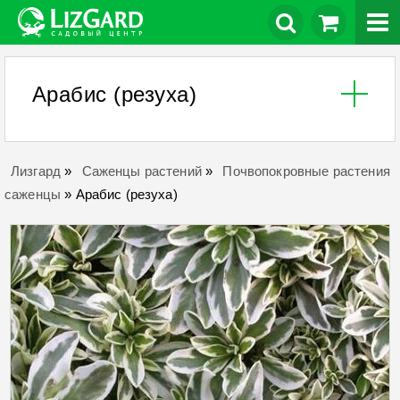
Арабис (резуха)
Лизгард
»
Саженцы растений
»
Почвопокровные растения
саженцы
»
Арабис (резуха)