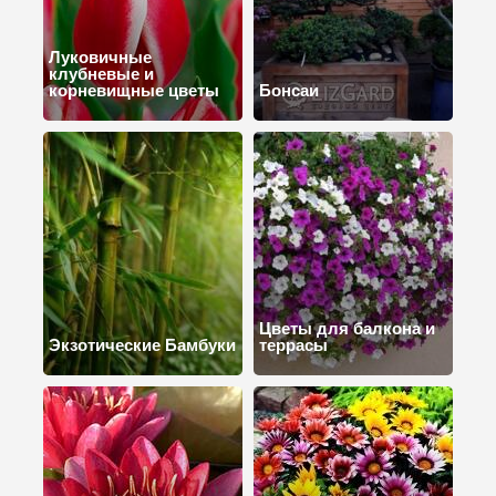
Луковичные
клубневые и
корневищные цветы
Бонсаи
Цветы для балкона и
Экзотические Бамбуки
террасы