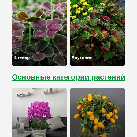
Клевер
Хаутиния
Основные категории растений