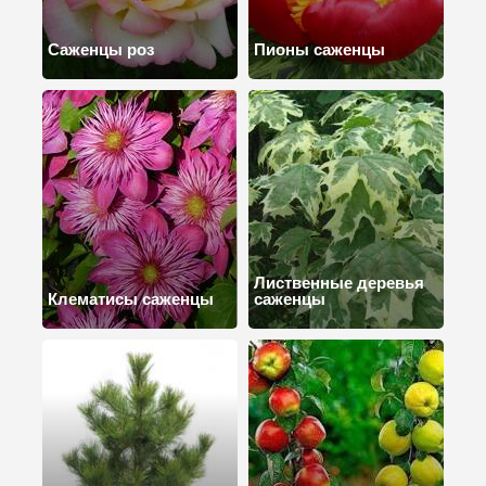
Саженцы роз
Пионы саженцы
Лиственные деревья
Клематисы саженцы
саженцы