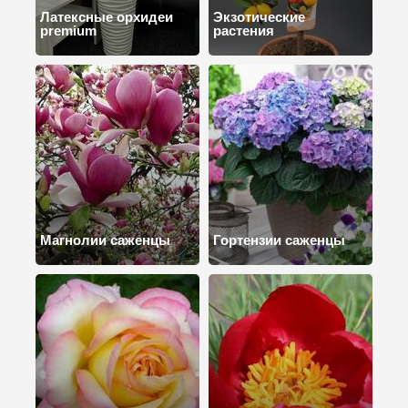
Латексные орхидеи
Экзотические
premium
растения
Магнолии саженцы
Гортензии саженцы