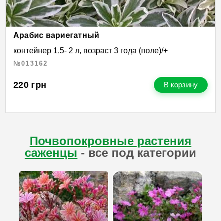
Арабис вариегатный
контейнер 1,5- 2 л, возраст 3 года (поле)/+
№013162
220
грн
В корзину
Почвопокровные растения
саженцы
- все под категории