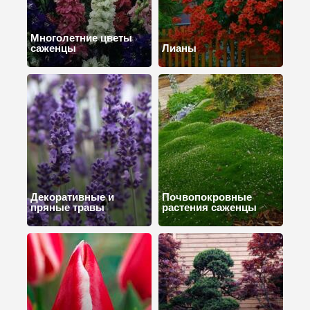
Многолетние цветы
саженцы
Лианы
Декоративные и
Почвопокровные
пряные травы
растения саженцы