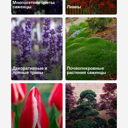
Многолетние цветы
саженцы
Лианы
Декоративные и
Почвопокровные
пряные травы
растения саженцы