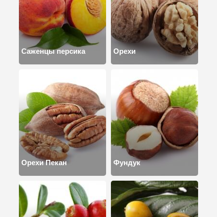
Саженцы персика
Орехи
Орехи Пекан
Фундук