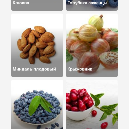
Клюква
Голубика саженцы
Миндаль плодовый
Крыжовник