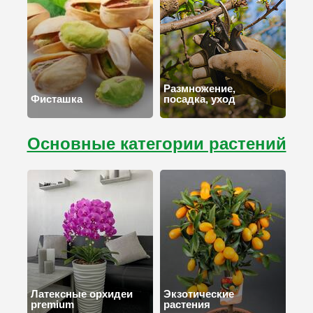
Размножение,
Фисташка
посадка, уход
Основные категории растений
Латексные орхидеи
Экзотические
premium
растения