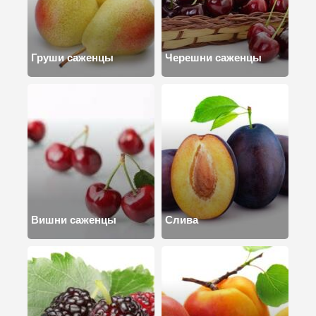
Груши саженцы
Черешни саженцы
Вишни саженцы
Слива