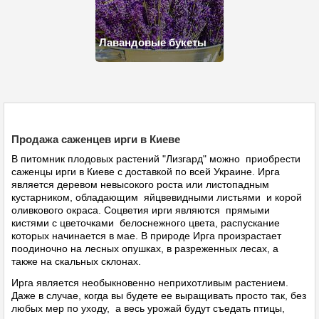
Лавандовые букеты
Продажа саженцев ирги в Киеве
В питомник плодовых растений "Лизгард" можно приобрести
саженцы ирги в Киеве с доставкой по всей Украине. Ирга
является деревом невысокого роста или листопадным
кустарником, обладающим яйцвевидными листьями и корой
оливкового окраса. Соцветия ирги являются прямыми
кистями с цветочками белоснежного цвета, распускание
которых начинается в мае. В природе Ирга произрастает
поодиночно на лесных опушках, в разреженных лесах, а
также на скальных склонах.
Ирга является необыкновенно неприхотливым растением.
Даже в случае, когда вы будете ее выращивать просто так, без
любых мер по уходу, а весь урожай будут съедать птицы,