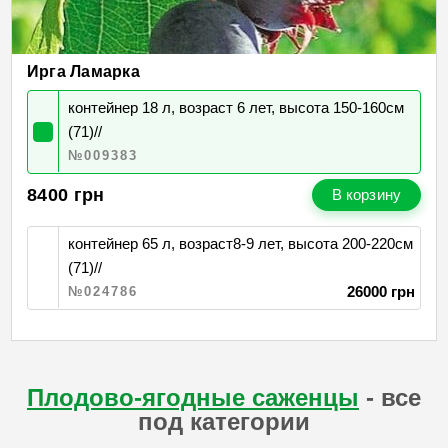
Ирга Ламарка
контейнер 18 л, возраст 6 лет, высота 150-160см
(71)//
№009383
8400
грн
В корзину
контейнер 65 л, возраст8-9 лет, высота 200-220см
(71)//
26000 грн
№024786
Плодово-ягодные саженцы
- все
под категории