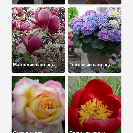
Магнолии саженцы
Гортензии саженцы
Саженцы роз
Пионы саженцы