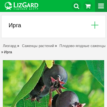
Ирга
Лизгард
»
Саженцы растений
»
Плодово-ягодные саженцы
»
Ирга