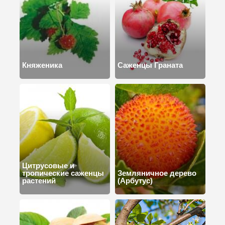
Княженика
Саженцы Граната
Цитрусовые и
тропические саженцы
Земляничное дерево
растений
(Арбутус)