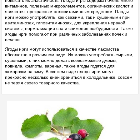
повысить их эластичность. Плоды игры содержат очень много
витаминов, полезных микроэлементов, органических кислот и
являются прекрасным поливитаминным средством. Плоды
ирги можно употреблять, как свежими, так и сушенными при
авитаминозах, гиповитаминозах, для укрепления нервной
системы, нормализации сна и снижения возбудимости. Также
ягоды ирги помогают при различных заболеваниях почек и
печени.
Ягоды ирги могут использоваться в качестве лакомства
абсолютно в различном виде. Их можно употреблять сырыми,
сушеными, с них можно делать всевозможные джемы,
повидла, компоты, варенья, также ягоды годятся для
заморозки на зиму. В свежем виде плоды ирги могут
прекрасно несколько дней храниться в холодильнике, совсем
не теряя своего товарного качества.