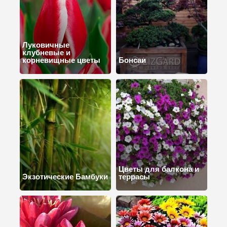
Луковичные
клубневые и
корневищные цветы
Бонсаи
Цветы для балкона и
Экзотические Бамбуки
террасы