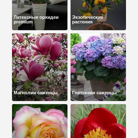
Латексные орхидеи
Экзотические
premium
растения
Магнолии саженцы
Гортензии саженцы