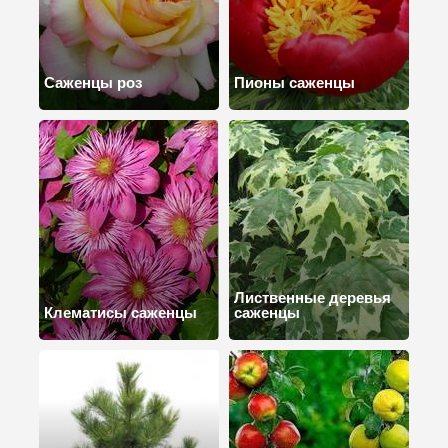
Саженцы роз
Пионы саженцы
Лиственные деревья
Клематисы саженцы
саженцы