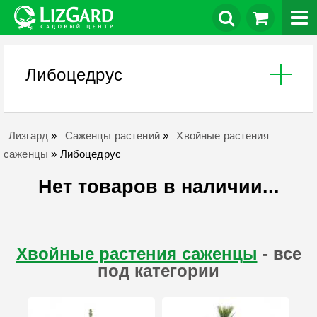
Либоцедрус
Лизгард
»
Саженцы растений
»
Хвойные растения
саженцы
»
Либоцедрус
Нет товаров в наличии...
Хвойные растения саженцы
- все
под категории