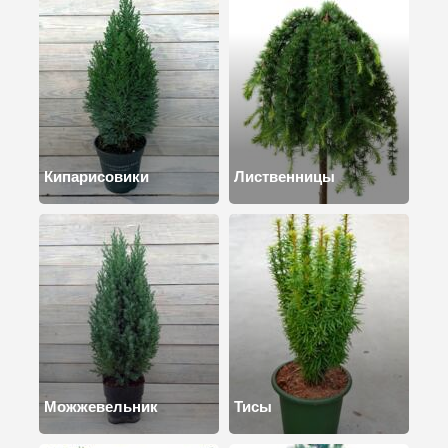
Кипарисовики
Лиственницы
Можжевельник
Тисы