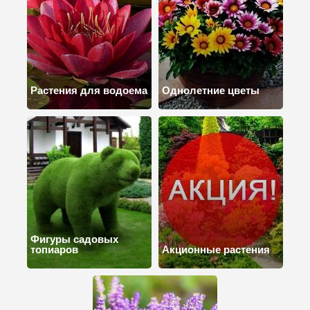
Растения для водоема
Однолетние цветы
Фигуры садовых
топиаров
Акционные растения