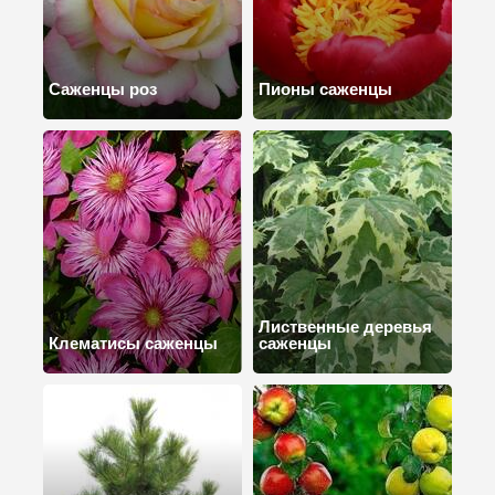
Саженцы роз
Пионы саженцы
Лиственные деревья
Клематисы саженцы
саженцы