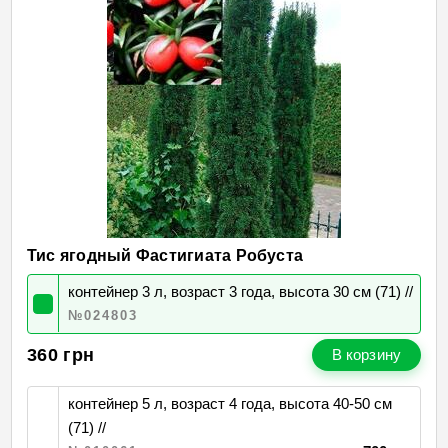
Тис ягодный Фастигиата Робуста
контейнер 3 л, возраст 3 года, высота 30 см (71) //
№024803
360
грн
В корзину
контейнер 5 л, возраст 4 года, высота 40-50 см
(71) //