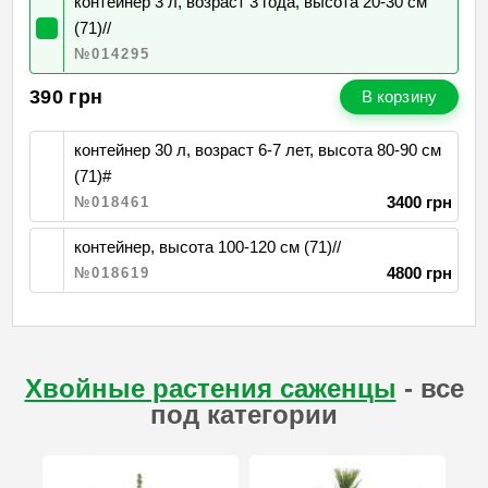
контейнер 3 л, возраст 3 года, высота 20-30 см
(71)//
№014295
390
грн
В корзину
контейнер 30 л, возраст 6-7 лет, высота 80-90 см
(71)#
3400 грн
№018461
контейнер, высота 100-120 см (71)//
4800 грн
№018619
Хвойные растения саженцы
- все
под категории