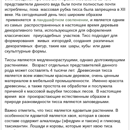
представители данного вида бьли почти полностью почти
истреблены, пока массовая рубка тисса была запрещена в XII
веке. На сегодняшний день тисс широким образом
применяется в
ландшафтном озеленении
, и является одним
из самых распространенных в настоящее время деревьев
декоративного типа, использующихся для оформления
классических приусадебных участков. Тисс подходит для
формирования живых изгородей, создания различных
декоративных фигур, такие как шары, кубы или даже
скульптурные формы.
Тиссы являются медленнорастущими, однако долгоживущими
растениями. Возраст отдельных представителей данного
рода может составлять 4 тысячи лет. Древесиная тисса
является всем известным красным деревом, очень ценным
материалом в мебельной промышленности. Именно красота
древесины, а также простота ее обработки и послужила
причиной к массовой вырубки тиссовых лесов. В настоящее
время все произрастающие естественным образом в
природе разновидности тисса являются заповедными.
Важно отметить, что тисс является ядовитым растением. В
особенности ядовитой является хвоя, которая в своем
составе содержит алкалоиды (эфедрин и таксин) и гликозид
таксикантин. Лошади и коровы, которые жуют хвою тиса