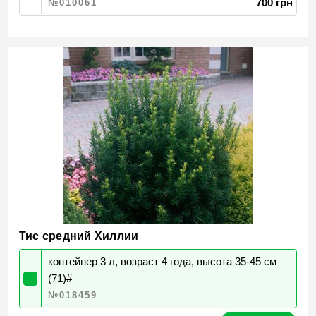
700 грн
№010061
Тис средний Хиллии
контейнер 3 л, возраст 4 года, высота 35-45 см
(71)#
№018459