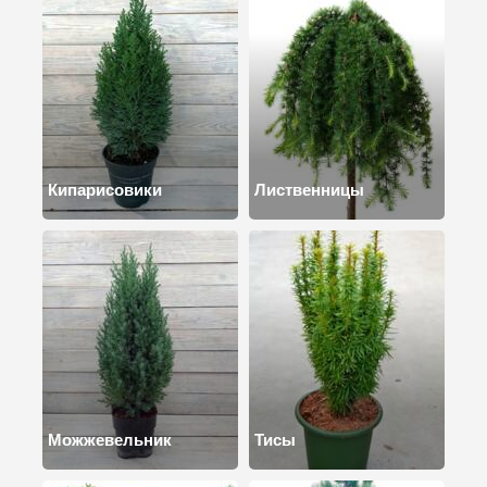
Кипарисовики
Лиственницы
Можжевельник
Тисы