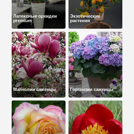
Латексные орхидеи
Экзотические
premium
растения
Магнолии саженцы
Гортензии саженцы