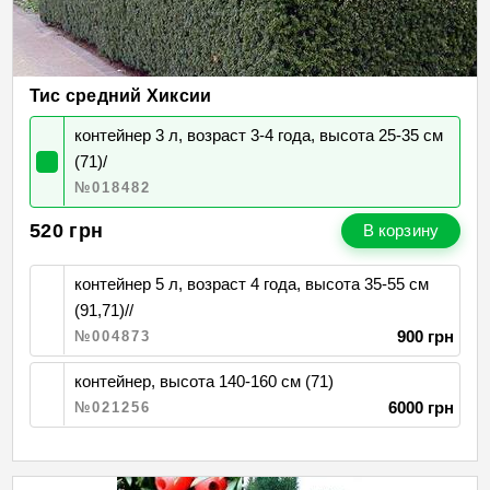
Тис средний Хиксии
контейнер 3 л, возраст 3-4 года, высота 25-35 см
(71)/
№018482
520
грн
В корзину
контейнер 5 л, возраст 4 года, высота 35-55 см
(91,71)//
900 грн
№004873
контейнер, высота 140-160 см (71)
6000 грн
№021256