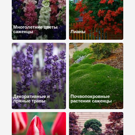
Многолетние цветы
саженцы
Лианы
Декоративные и
Почвопокровные
пряные травы
растения саженцы