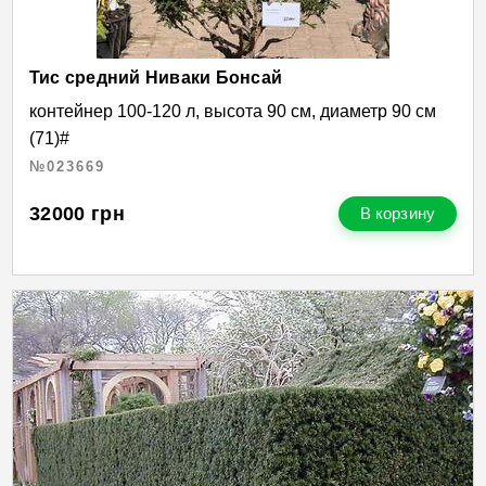
Тис средний Ниваки Бонсай
контейнер 100-120 л, высота 90 см, диаметр 90 см
(71)#
№023669
32000
грн
В корзину