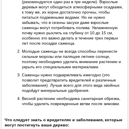
(рекомендуется один раз в три недели). Взрослые
деревья могут обходиться атмосферными осадками,
к тому же, их корни достаточно прочны, чтобы
питаться подземными водами. Но не нужно
забывать, что в сезоны засухи даже взрослые
саженцы могут потребовать полива. Увлажненную
почву нужно рыхлить на глубину от 10 до 15 см,
особенно это важно делать в течение трех первых
лет после посадки саженца.
Молодые саженцы не всегда способны перенести
сильные морозы или палящее летнее солнце,
поэтому необходимо уделить внимание растению и
укрыть его специальными материалами.
Саженцы нужно подкармливать ежегодно (это
позволит предотвратить вредителей и различные
заболевания). Лучше всего для этого вида хвойных
подойдут минеральные удобрения.
Весной растению необходима санитарная обрезка,
чтобы удалить поврежденные ветви после зимовки.
Что следует знать о вредителях и заболевания, которые
могут постигнуть ваше дерево: