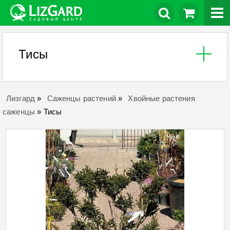
Тисы
Лизгард
»
Саженцы растений
»
Хвойные растения
саженцы
»
Тисы