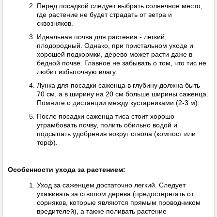
Перед посадкой следует выбрать солнечное место,
где растение не будет страдать от ветра и
сквозняков.
Идеальная почва для растения - легкий,
плодородный. Однако, при пристальном уходе и
хорошей подкормки, дерево может расти даже в
бедной почве. Главное не забывать о том, что тис не
любит избыточную влагу.
Лунка для посадки саженца в глубину должна быть
70 см, а в ширину на 20 см больше ширины саженца.
Помните о дистанции между кустарниками (2-3 м).
После посадки саженца тиса стоит хорошо
утрамбовать почву, полить обильно водой и
подсыпать удобрения вокруг ствола (компост или
торф).
Особенности ухода за растением:
Уход за саженцем достаточно легкий. Следует
ухаживать за стволом дерева (предостерегать от
сорняков, которые являются прямым проводником
вредителей), а также поливать растение