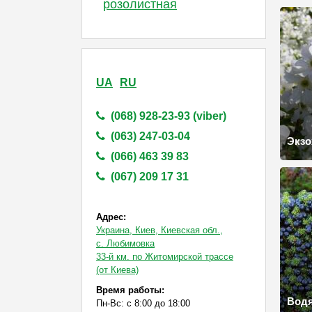
розолистная
UA
RU
(068) 928-23-93 (viber)
(063) 247-03-04
Экзо
(066) 463 39 83
(067) 209 17 31
Адрес:
Украина, Киев, Киевская обл.,
с. Любимовка
33-й км. по Житомирской трассе
(от Киева)
Время работы:
Вод
Пн-Вс: с 8:00 до 18:00