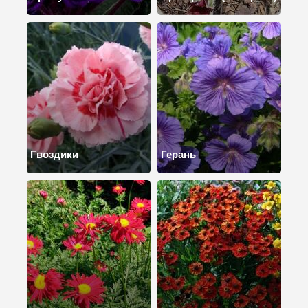
Гвоздики
Герань