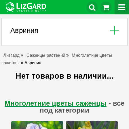
Авриния
Лизгард
»
Саженцы растений
»
Многолетние цветы
саженцы
»
Авриния
Нет товаров в наличии...
Многолетние цветы саженцы
- все
под категории