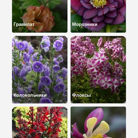
Гравилат
Морозники
Колокольчики
Флоксы