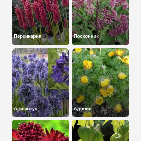
Персикария
Посконник
Агапантус
Адонис