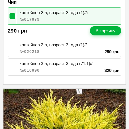
Чип
контейнер 2 л, возраст 2 года (1)//і
№017079
290
грн
В корзину
контейнер 2 л, возраст 3 года (1)//
290 грн
№020218
контейнер 3 л, возраст 3 года (71.1)//
320 грн
№010090