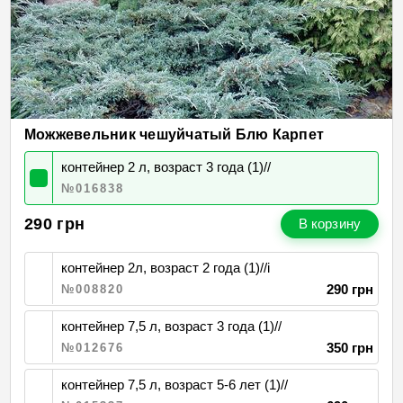
Можжевельник чешуйчатый Блю Карпет
контейнер 2 л, возраст 3 года (1)//
№016838
290
грн
В корзину
контейнер 2л, возраст 2 года (1)//і
290 грн
№008820
контейнер 7,5 л, возраст 3 года (1)//
350 грн
№012676
контейнер 7,5 л, возраст 5-6 лет (1)//