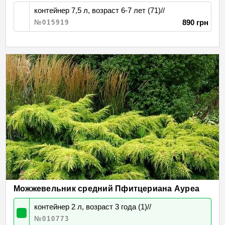
контейнер 7,5 л, возраст 6-7 лет (71)//
890 грн
№015919
Можжевельник средний Пфитцериана Ауреа
контейнер 2 л, возраст 3 года (1)//
№010773