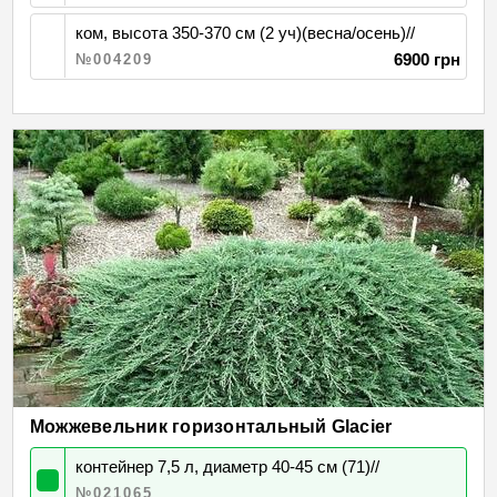
ком, высота 350-370 см (2 уч)(весна/осень)//
6900 грн
№004209
Можжевельник горизонтальный Glacier
контейнер 7,5 л, диаметр 40-45 см (71)//
№021065