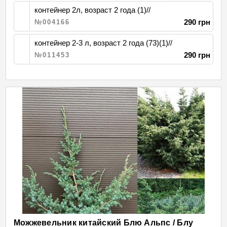
контейнер 2л, возраст 2 года (1)//
290 грн
№004166
контейнер 2-3 л, возраст 2 года (73)(1)//
290 грн
№011453
Можжевельник китайский Блю Альпс / Блу