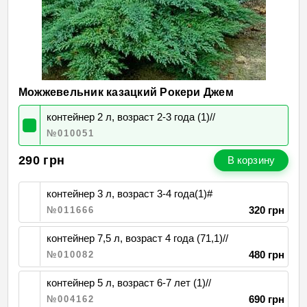
Можжевельник казацкий Рокери Джем
контейнер 2 л, возраст 2-3 года (1)//
№010051
290
грн
В корзину
контейнер 3 л, возраст 3-4 года(1)#
320 грн
№011666
контейнер 7,5 л, возраст 4 года (71,1)//
480 грн
№010082
контейнер 5 л, возраст 6-7 лет (1)//
690 грн
№004162