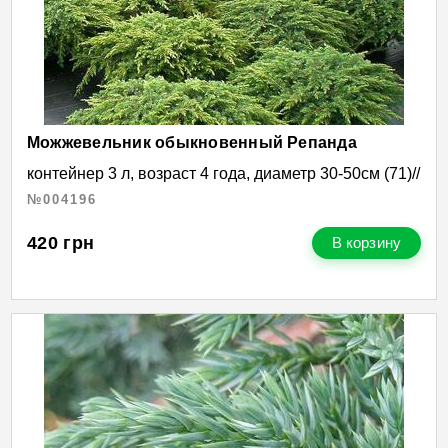
Можжевельник обыкновенный Репанда
контейнер 3 л, возраст 4 года, диаметр 30-50см (71)//
№004196
420
грн
В корзину