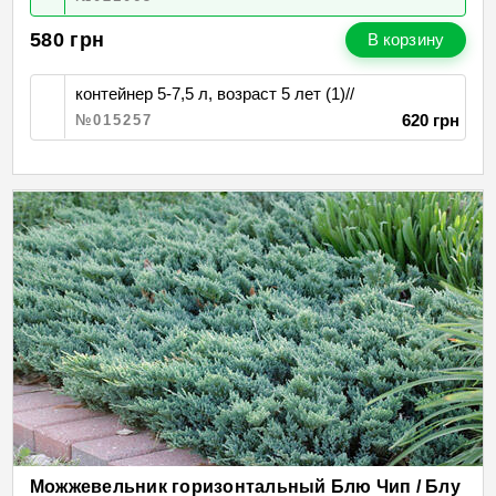
580
грн
В корзину
контейнер 5-7,5 л, возраст 5 лет (1)//
620 грн
№015257
Можжевельник горизонтальный Блю Чип / Блу