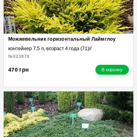
Можжевельник горизонтальный Лаймглоу
контейнер 7,5 л, возраст 4 года (71)//
№023878
470
грн
В корзину