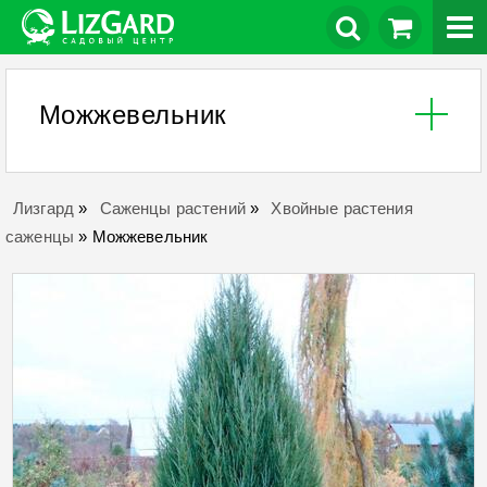
Можжевельник
Лизгард
»
Саженцы растений
»
Хвойные растения
саженцы
»
Можжевельник