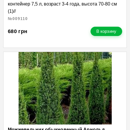
контейнер 7,5 л, возраст 3-4 года, высота 70-80 см
(1)//
№009110
680
грн
В корзину
Можжевельник обыкновенный Арнольд