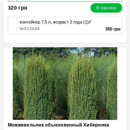
320
грн
В корзину
контейнер 7,5 л, возраст 2 года (1)//
350 грн
№012688
Можжевельник обыкновенный Хиберника