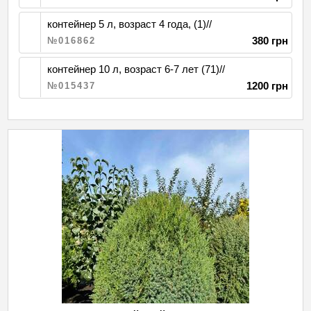
контейнер 5 л, возраст 4 года, (1)//
380 грн
№016862
контейнер 10 л, возраст 6-7 лет (71)//
1200 грн
№015437