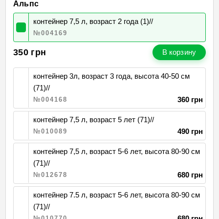
Альпс
контейнер 7,5 л, возраст 2 года (1)//
№004169
350
грн
В корзину
контейнер 3л, возраст 3 года, высота 40-50 см
(71)//
360 грн
№004168
контейнер 7,5 л, возраст 5 лет (71)//
490 грн
№010089
контейнер 7,5 л, возраст 5-6 лет, высота 80-90 см
(71)//
680 грн
№012678
контейнер 7.5 л, возраст 5-6 лет, высота 80-90 см
(71)//
680 грн
№010770