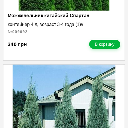
Можжевельник китайский Спартан
контейнер 4 л, возраст 3-4 года (1)//
№009092
340
грн
В корзину