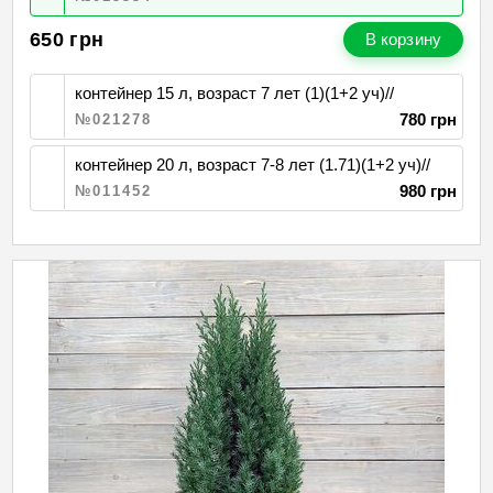
650
грн
В корзину
контейнер 15 л, возраст 7 лет (1)(1+2 уч)//
780 грн
№021278
контейнер 20 л, возраст 7-8 лет (1.71)(1+2 уч)//
980 грн
№011452