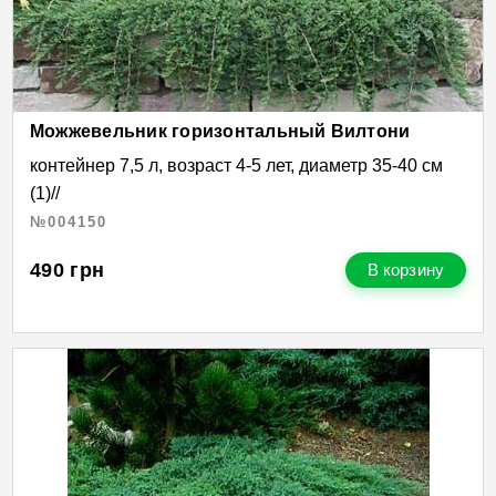
Можжевельник горизонтальный Вилтони
контейнер 7,5 л, возраст 4-5 лет, диаметр 35-40 см
(1)//
№004150
490
грн
В корзину