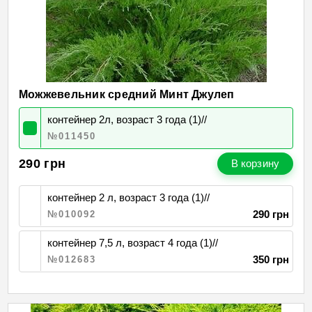
Можжевельник средний Минт Джулеп
контейнер 2л, возраст 3 года (1)//
№011450
290
грн
В корзину
контейнер 2 л, возраст 3 года (1)//
290 грн
№010092
контейнер 7,5 л, возраст 4 года (1)//
350 грн
№012683