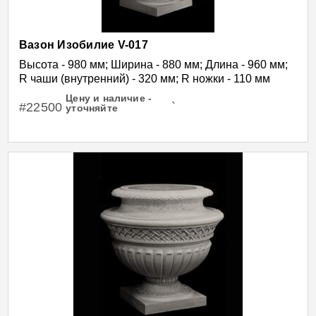
Вазон Изобилие V-017
Высота - 980 мм; Ширина - 880 мм; Длина - 960 мм;
R чаши (внутренний) - 320 мм; R ножки - 110 мм
Цену и наличие -
#22500
`
уточняйте