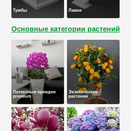
Тумбы
Лавки
Основные категории растений
Латексные орхидеи
Экзотические
premium
растения