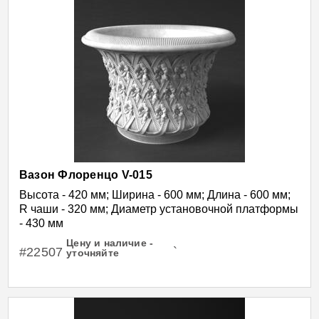
Вазон Флоренцо V-015
Высота - 420 мм; Ширина - 600 мм; Длина - 600 мм;
R чаши - 320 мм; Диаметр установочной платформы
- 430 мм
Цену и наличие -
#22507
`
уточняйте