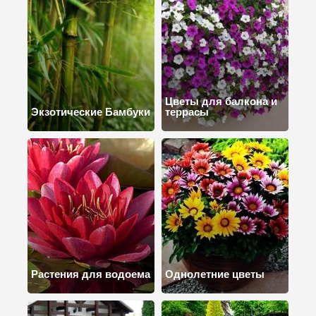
Цветы для балкона и
Экзотические Бамбуки
террасы
Растения для водоема
Однолетние цветы