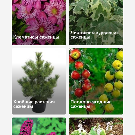
Лиственные деревья
Клематисы саженцы
саженцы
Хвойные растения
Плодово-ягодные
саженцы
саженцы