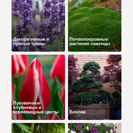
Декоративные и
Почвопокровные
пряные травы
растения саженцы
Луковичные
клубневые и
корневищные цветы
Бонсаи