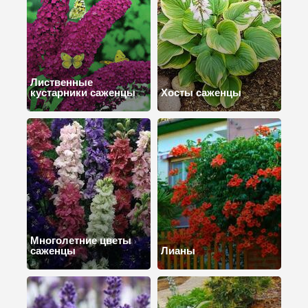
Лиственные
кустарники саженцы
Хосты саженцы
Многолетние цветы
саженцы
Лианы