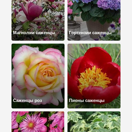
Магнолии саженцы
Гортензии саженцы
Саженцы роз
Пионы саженцы