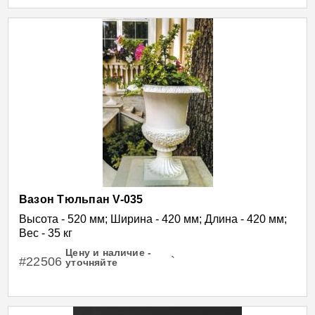
Вазон Тюльпан V-035
Высота - 520 мм; Ширина - 420 мм; Длина - 420 мм;
Вес - 35 кг
Цену и наличие -
#22506
`
уточняйте