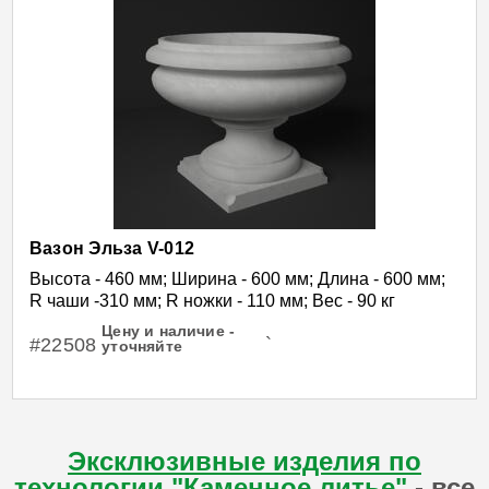
Вазон Эльза V-012
Высота - 460 мм; Ширина - 600 мм; Длина - 600 мм;
R чаши -310 мм; R ножки - 110 мм; Вес - 90 кг
Цену и наличие -
#22508
`
уточняйте
Эксклюзивные изделия по
технологии "Каменное литье"
- все