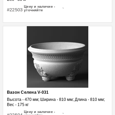
Цену и наличие -
#22503
`
уточняйте
Вазон Селена V-031
Высота - 470 мм; Ширина - 810 мм; Длина - 810 мм;
Вес - 175 кг
Цену и наличие -