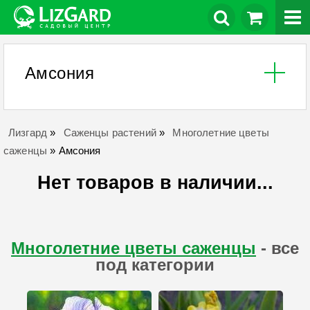
Амсония
Лизгард
»
Саженцы растений
»
Многолетние цветы
саженцы
»
Амсония
Нет товаров в наличии...
Многолетние цветы саженцы
- все
под категории