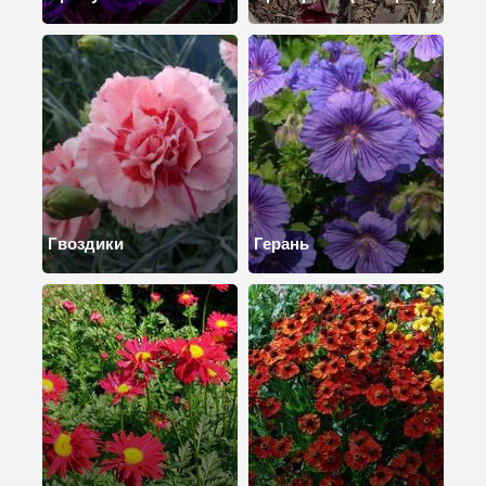
Гвоздики
Герань