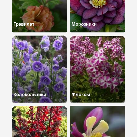
Гравилат
Морозники
Колокольчики
Флоксы