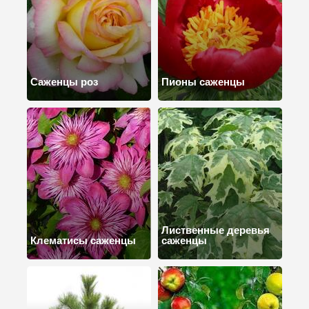
Саженцы роз
Пионы саженцы
Лиственные деревья
Клематисы саженцы
саженцы