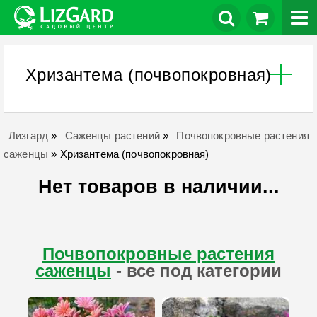
Хризантема (почвопокровная)
Лизгард
»
Саженцы растений
»
Почвопокровные растения
саженцы
»
Хризантема (почвопокровная)
Нет товаров в наличии...
Почвопокровные растения
саженцы
- все под категории