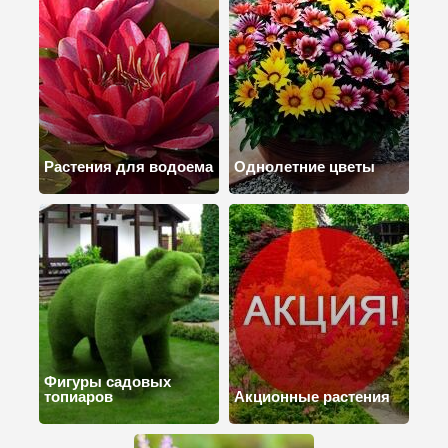
Растения для водоема
Однолетние цветы
Фигуры садовых
топиаров
Акционные растения