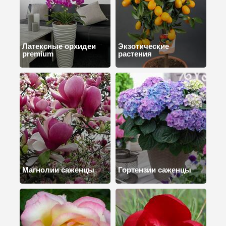
Латексные орхидеи
Экзотические
premium
растения
Магнолии саженцы
Гортензии саженцы