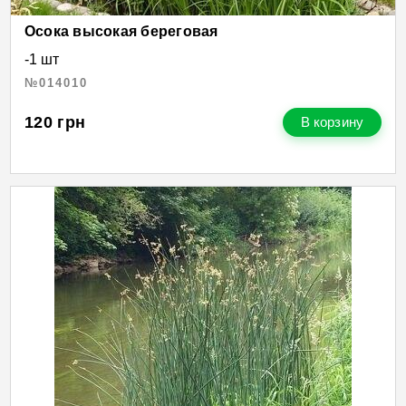
Осока высокая береговая
-1 шт
№014010
120
грн
В корзину