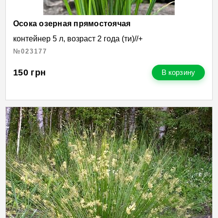
Осока озерная прямостоячая
контейнер 5 л, возраст 2 года (ти)//+
№023177
150
грн
В корзину