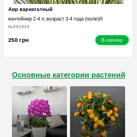
Аир вариегатный
контейнер 2-4 л, возраст 3-4 года (поле)//і
№002924
250
грн
В корзину
Основные категории растений