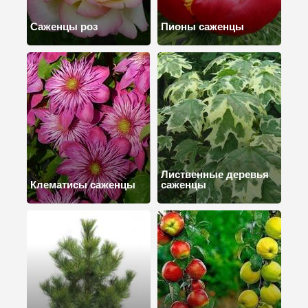
Саженцы роз
Пионы саженцы
Лиственные деревья
Клематисы саженцы
саженцы