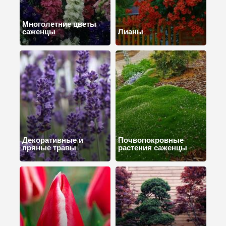
Многолетние цветы
саженцы
Лианы
Декоративные и
Почвопокровные
пряные травы
растения саженцы