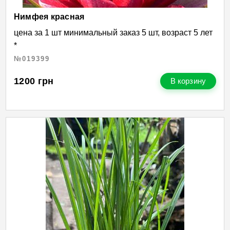
Нимфея красная
цена за 1 шт минимальный заказ 5 шт, возраст 5 лет
*
№019399
1200
грн
В корзину