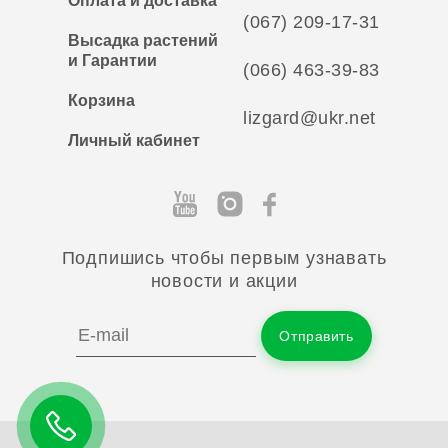
Оплата и доставка
(067) 209-17-31
Высадка растений
и Гарантии
(066) 463-39-83
Корзина
lizgard@ukr.net
Личный кабинет
Подпишись чтобы первым узнавать
новости и акции
Отправить