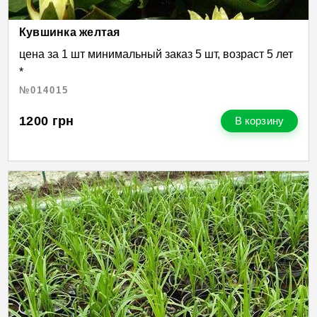
Кувшинка желтая
цена за 1 шт минимальный заказ 5 шт, возраст 5 лет
*
№014015
1200
грн
В корзину