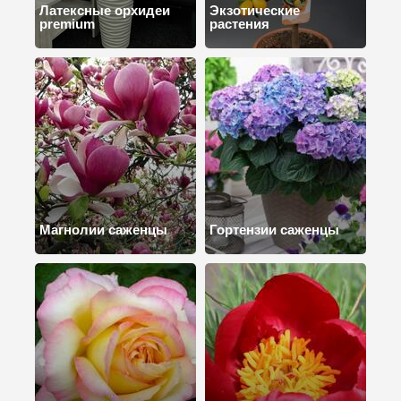
Латексные орхидеи
Экзотические
premium
растения
Магнолии саженцы
Гортензии саженцы