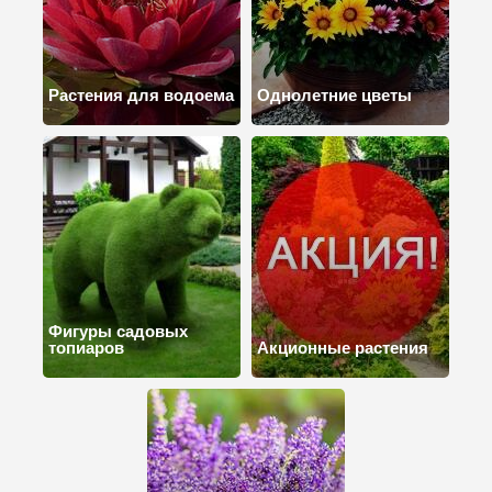
Растения для водоема
Однолетние цветы
Фигуры садовых
топиаров
Акционные растения