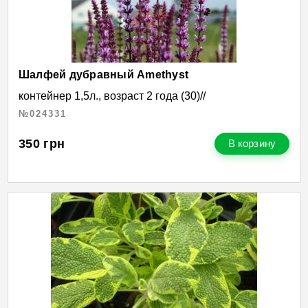
Шалфей дубравный Amethyst
контейнер 1,5л., возраст 2 года (30)//
№024331
350
грн
В корзину