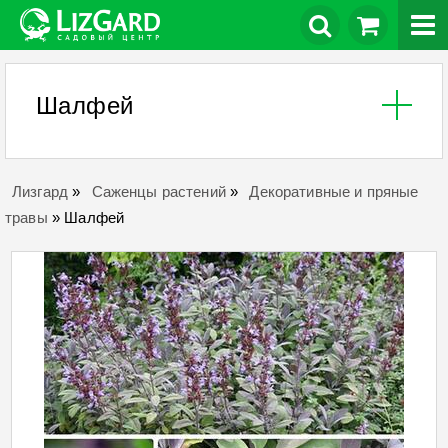
Шалфей
Лизгард
»
Саженцы растений
»
Декоративные и пряные
травы
»
Шалфей