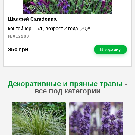
Шалфей Caradonna
контейнер 1,5л., возраст 2 года (30)//
№012288
350
грн
В корзину
Декоративные и пряные травы
-
все под категории