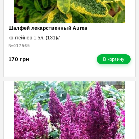
Шалфей лекарственный Aurea
контейнер 1,5л. (131)//
№017565
170
грн
В корзину