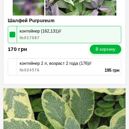
Шалфей Purpureum
контейнер (162,131)//
№017087
170
грн
В корзину
контейнер 2 л, возраст 2 года (176)//
195 грн
№024576