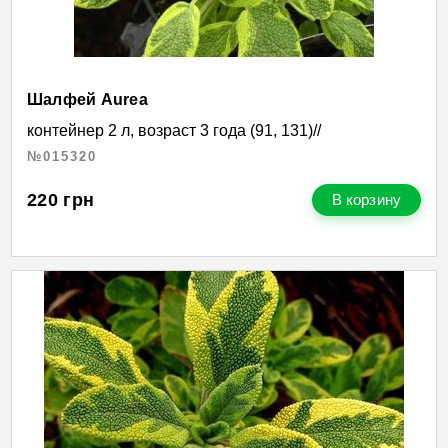
Шалфей Aurea
контейнер 2 л, возраст 3 года (91, 131)//
№015320
220
грн
В корзину