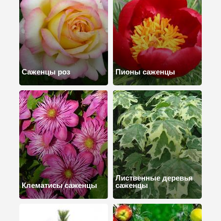
Саженцы роз
Пионы саженцы
Лиственные деревья
Клематисы саженцы
саженцы