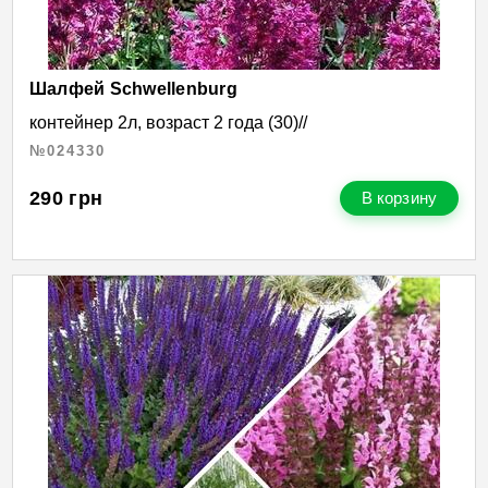
Шалфей Schwellenburg
контейнер 2л, возраст 2 года (30)//
№024330
290
грн
В корзину