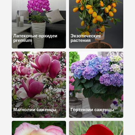
Латексные орхидеи
Экзотические
premium
растения
Магнолии саженцы
Гортензии саженцы