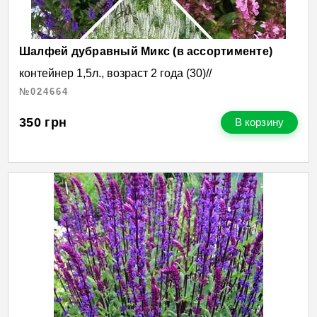
Шалфей дубравный Микс (в ассортименте)
контейнер 1,5л., возраст 2 года (30)//
№024664
350
грн
В корзину