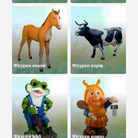
Фігурки коней
Фігурки корів
Фігурки жаб
Фігурки комах