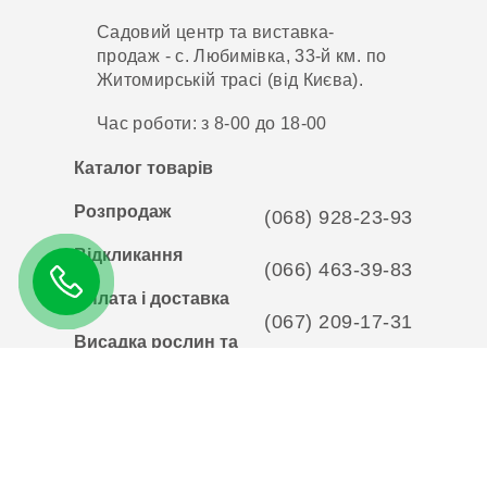
Садовий центр та виставка-
продаж - с. Любимівка, 33-й км. по
Житомирській трасі (від Києва).
Час роботи: з 8-00 до 18-00
Каталог товарів
Розпродаж
(068) 928-23-93
Відкликання
(066) 463-39-83
Оплата і доставка
(067) 209-17-31
Висадка рослин та
Гарантії
(066) 463-39-83
Кошик
lizgard@ukr.net
Особистий кабінет