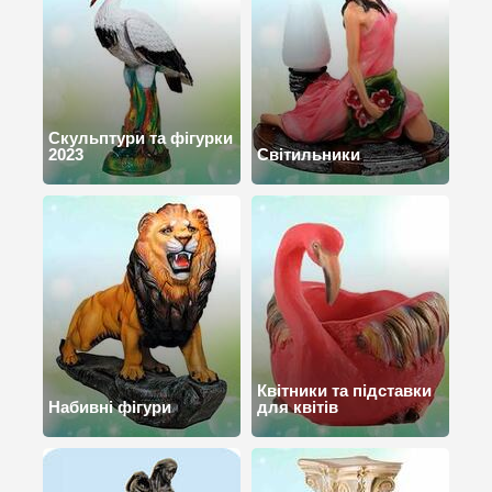
Cкульптури та фігурки
2023
Світильники
Квітники та підставки
Набивні фігури
для квітів