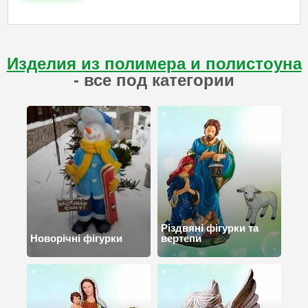
Изделия из полимера и полистоуна
- все под категории
Різдвяні фігурки та
Новорічні фігурки
вертепи