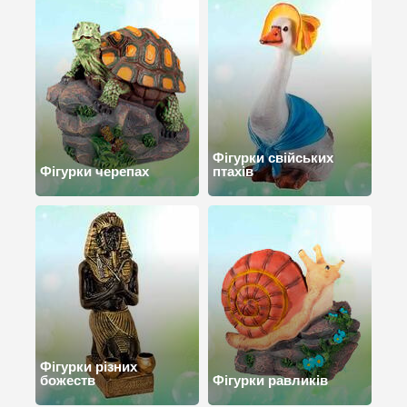
Фігурки свійських
Фігурки черепах
птахів
Фігурки різних
божеств
Фігурки равликів