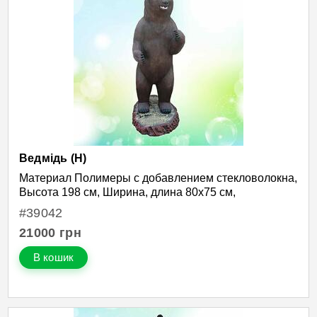
Ведмідь (Н)
Материал Полимеры с добавлением стекловолокна,
Высота 198 см, Ширина, длина 80х75 см,
#39042
21000
грн
В кошик