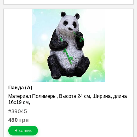
Панда (А)
Материал Полимеры, Высота 24 см, Ширина, длина
16х19 см,
#39045
480
грн
В кошик