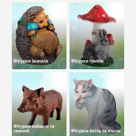
Фігурки їжачків
Фігурки грибів
Фігурки кабанів та
свиней
Фігурки котів та кішок