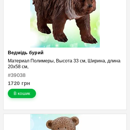
Ведмідь бурий
Материал Полимеры, Высота 33 см, Ширина, длина
20х58 см,
#39038
1720
грн
В кошик