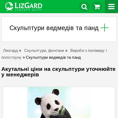
Скульптури ведмедів та панд
Лизгард
»
Скульптури, фонтани
»
Вироби з полімеру і
полістоуну
»
Скульптури ведмедів та панд
Акутальні ціни на скульптури уточнюйте
у менеджерів