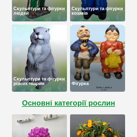
Скульптури та фігурки
Скульптури та фігурки
людей
козаків
Скульптури та фігурки
різних тварин
Фігурка
Основні категорії рослин