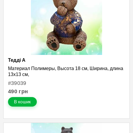
Тедді А
Материал Полимеры, Высота 18 см, Ширина, длина
13х13 см,
#39039
490
грн
В кошик