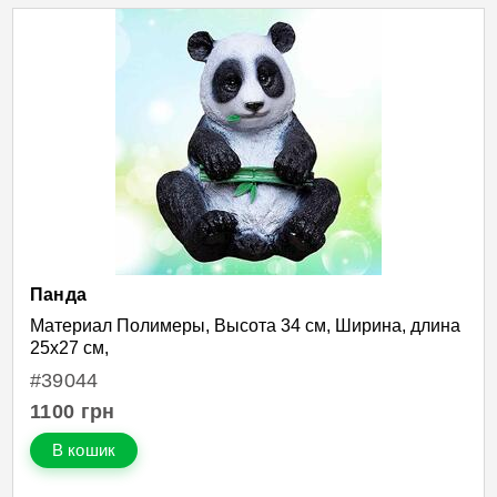
Панда
Материал Полимеры, Высота 34 см, Ширина, длина
25х27 см,
#39044
1100
грн
В кошик