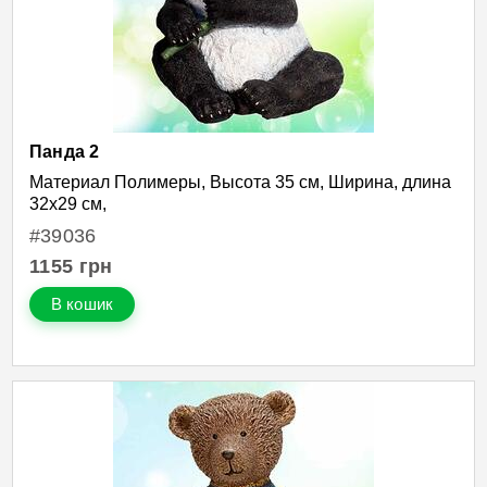
Панда 2
Материал Полимеры, Высота 35 см, Ширина, длина
32х29 см,
#39036
1155
грн
В кошик