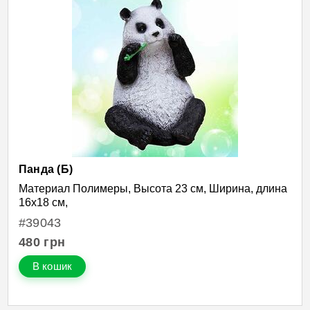
Панда (Б)
Материал Полимеры, Высота 23 см, Ширина, длина
16х18 см,
#39043
480
грн
В кошик