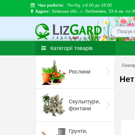
Час роботи:
Пн-Нд: з 8.00 до 18.00
Адрес:
Київська обл., с. Любимівка, 33-й км. по 
Категорії товарів
Лизга
Рослини
Нет
Скульптури,
фонтани
Грунти,