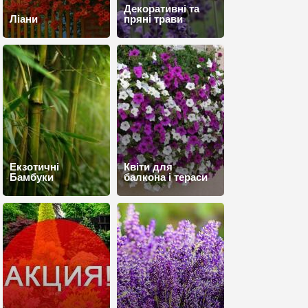
Декоративні та
Ліани
пряні трави
Екзотичні
Квіти для
Бамбуки
балкона і тераси