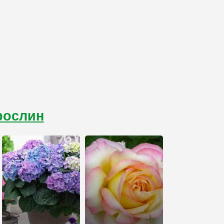
 рослин