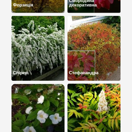
Смородина
Форзиція
декоративна
Спірея
Стефанандра