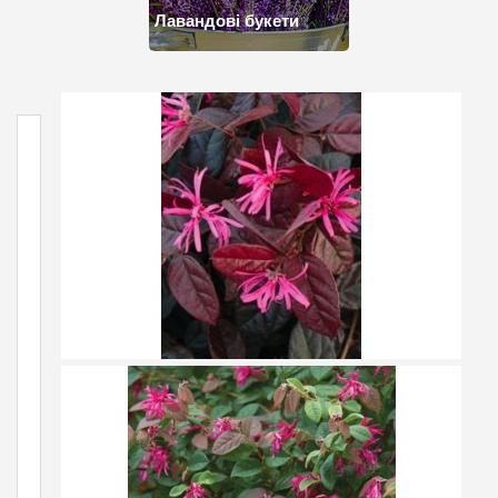
Лавандові букети