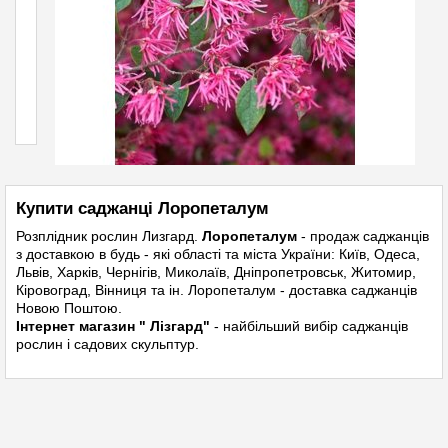
Купити саджанці Лоропеталум
Розплідник рослин
Лизгард.
Лоропеталум
- продаж саджанців
з доставкою в будь - які області та міста України: Київ, Одеса,
Львів, Харків, Чернігів, Миколаїв, Дніпропетровськ, Житомир,
Кіровоград, Вінниця та ін. Лоропеталум - доставка саджанців
Новою Поштою.
Інтернет магазин " Лізгард"
- найбільший вибір саджанців
рослин і садових скульптур.