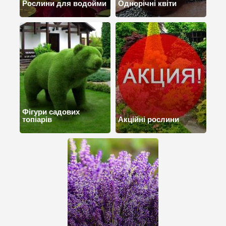
Рослини для водойми
Однорічні квіти
Фігури садових
топіарів
Акційні рослини