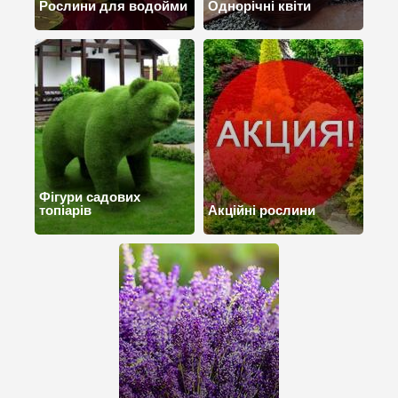
Рослини для водойми
Однорічні квіти
Фігури садових
топіарів
Акційні рослини