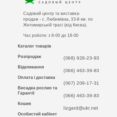
Садовий центр та виставка-
продаж - с. Любимівка, 33-й км. по
Житомирській трасі (від Києва).
Час роботи: з 8-00 до 18-00
Каталог товарів
Розпродаж
(068) 928-23-93
Відкликання
(066) 463-39-83
Оплата і доставка
(067) 209-17-31
Висадка рослин та
Гарантії
(066) 463-39-83
Кошик
lizgard@ukr.net
Особистий кабінет