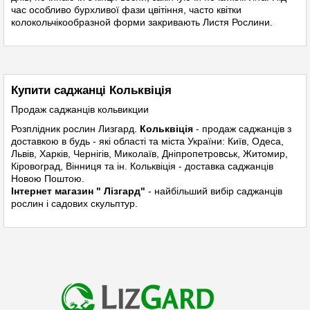
час особливо бурхливої фази цвітіння, часто квітки
колокольчікообразной форми закривають Листя Рослини.
Купити саджанці Кольквіція
Продаж саджанців кольвикции
Розплідник рослин
Лизгард.
Кольквіція
- продаж саджанців з
доставкою в будь - які області та міста України: Київ, Одеса,
Львів, Харків, Чернігів, Миколаїв, Дніпропетровськ, Житомир,
Кіровоград, Вінниця та ін. Кольквіція - доставка саджанців
Новою Поштою.
Інтернет магазин " Лізгард"
- найбільший вибір саджанців
рослин і садових скульптур.