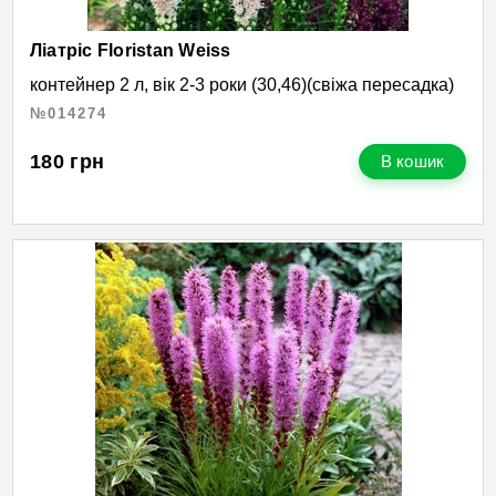
Ліатріс Floristan Weiss
контейнер 2 л, вік 2-3 роки (30,46)(свіжа пересадка)
№014274
180
грн
В кошик