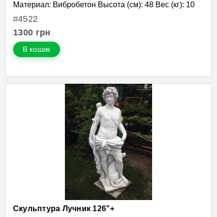
Материал: Вибробетон Высота (см): 48 Вес (кг): 10
#4522
1300
грн
В кошик
Скульптура Лучник 126"+