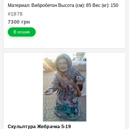
Материал: Вибробетон Высота (см): 85 Вес (кг): 150
#1878
7300
грн
В кошик
Скульптура Жебрачка 5-19