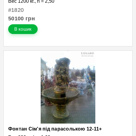
Вес 1200 кг., h = 2,50
#1820
50100
грн
В кошик
Фонтан Сім'я під парасолькою 12-11+