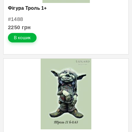
Фігура Троль 1+
#1488
2250
грн
В кошик