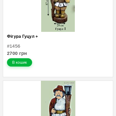
Фігура Гуцул +
#1456
2700
грн
В кошик