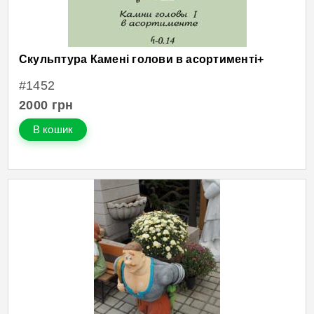
Скульптура Камені голови в асортименті+
#1452
2000
грн
В кошик