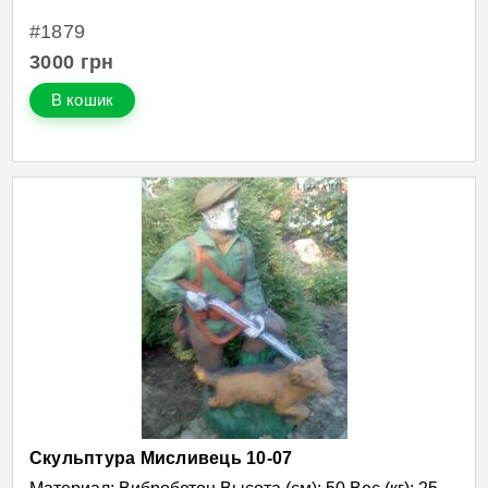
#1879
3000
грн
В кошик
Скульптура Мисливець 10-07