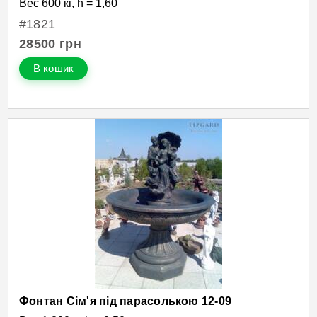
Вес 600 кг, h = 1,60
#1821
28500
грн
В кошик
Фонтан Сім'я під парасолькою 12-09