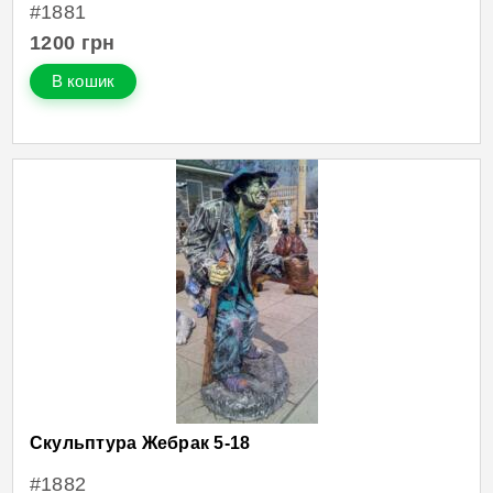
#1881
1200
грн
В кошик
Скульптура Жебрак 5-18
#1882