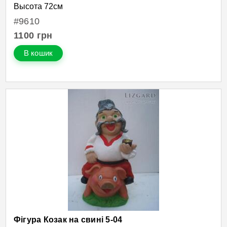
Высота 72см
#9610
1100
грн
В кошик
Фігура Козак на свині 5-04