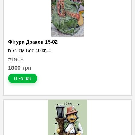
Фігура Дракон 15-02
h 75 см.Вес 40 кг==
#1908
1800
грн
В кошик