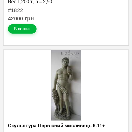
Вес 1,200 т., h = 2,50
#1822
42000
грн
В кошик
Скульптура Первісний мисливець 6-11+