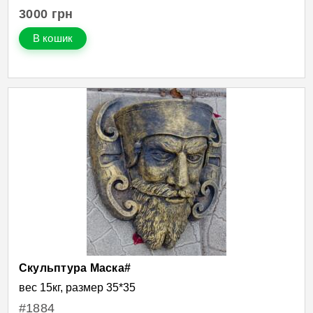
3000
грн
В кошик
Скульптура Маска#
вес 15кг, размер 35*35
#1884