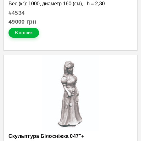
Вес (кг): 1000, диаметр 160 (см), , h = 2,30
#4534
49000
грн
В кошик
Скульптура Білосніжка 047"+