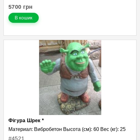
5700
грн
В кошик
Фігура Шрек *
Материал: Вибробетон Высота (см): 60 Вес (кг): 25
#4521