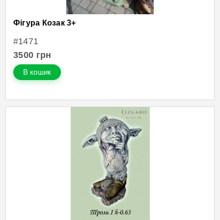
Фігура Козак 3+
#1471
3500
грн
В кошик