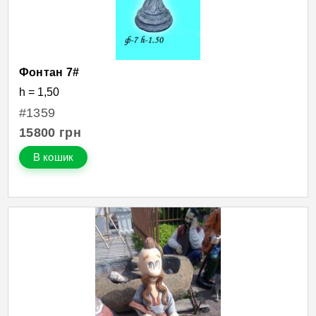
Фонтан 7#
h = 1,50
#1359
15800
грн
В кошик