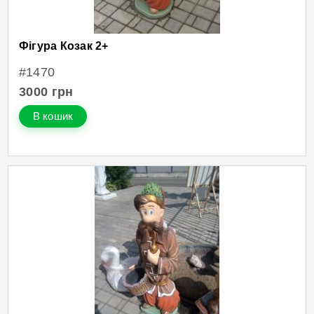
Фігура Козак 2+
#1470
3000
грн
В кошик