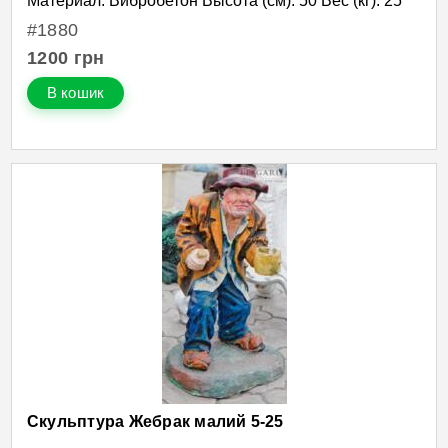
Материал: Вибробетон Высота (см): 50 Вес (кг): 25
#1880
1200
грн
В кошик
Скульптура Жебрак малий 5-25