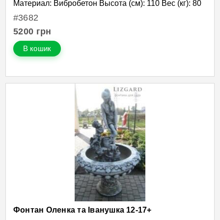
Материал: Вибробетон Высота (см): 110 Вес (кг): 80
#3682
5200
грн
В кошик
Фонтан Оленка та Іванушка 12-17+