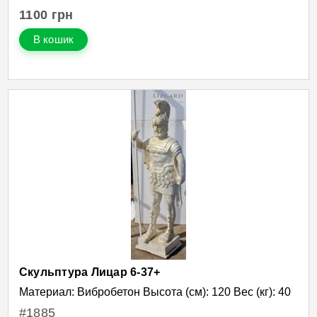
1100
грн
В кошик
Скульптура Лицар 6-37+
Материал: Вибробетон Высота (см): 120 Вес (кг): 40
#1885