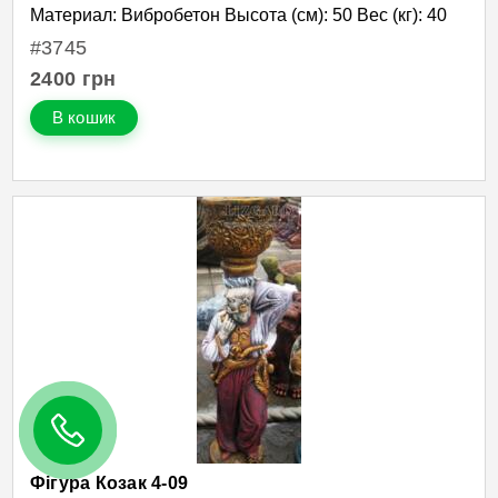
Материал: Вибробетон Высота (см): 50 Вес (кг): 40
#3745
2400
грн
В кошик
Фігура Козак 4-09