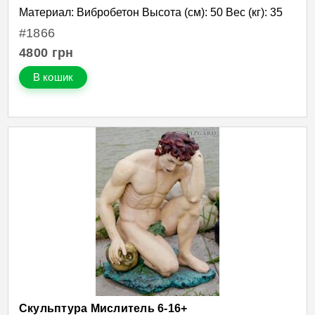
Материал: Вибробетон Высота (см): 50 Вес (кг): 35
#1866
4800
грн
В кошик
Скульптура Мислитель 6-16+