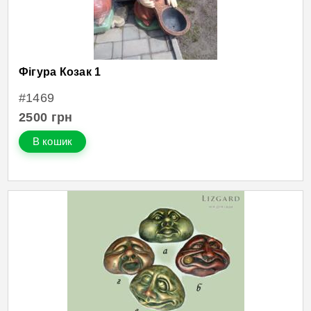
Фігура Козак 1
#1469
2500
грн
В кошик