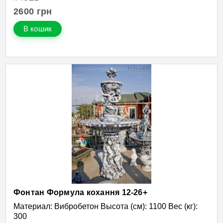
2600
грн
В кошик
Фонтан Формула кохання 12-26+
Материал: Вибробетон Высота (см): 1100 Вес (кг):
300