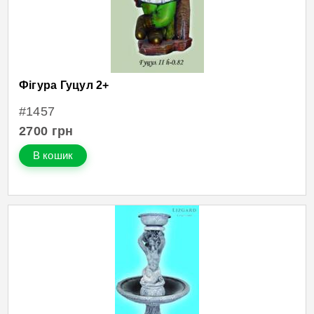
Фігура Гуцул 2+
#1457
2700
грн
В кошик