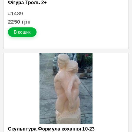
Фігура Троль 2+
#1489
2250
грн
В кошик
Скульптура Формула кохання 10-23