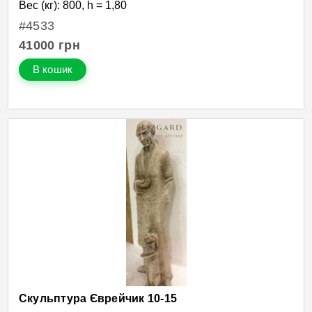
Вес (кг): 800, h = 1,80
#4533
41000
грн
В кошик
Скульптура Єврейчик 10-15