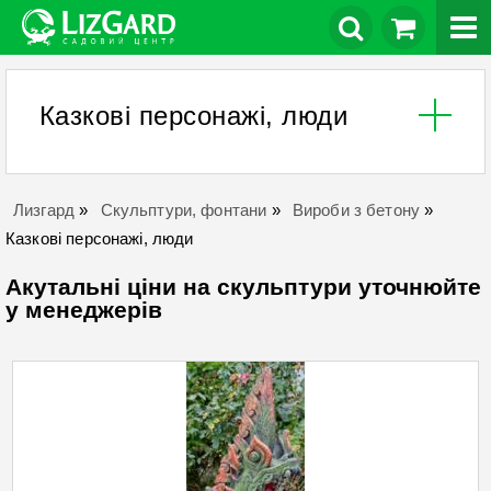
Казкові персонажі, люди
Лизгард
»
Скульптури, фонтани
»
Вироби з бетону
»
Казкові персонажі, люди
Акутальні ціни на скульптури уточнюйте
у менеджерів