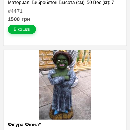
Материал: Вибробетон Высота (см): 50 Вес (кг): 7
#4471
1500
грн
В кошик
Фігура Фіона*