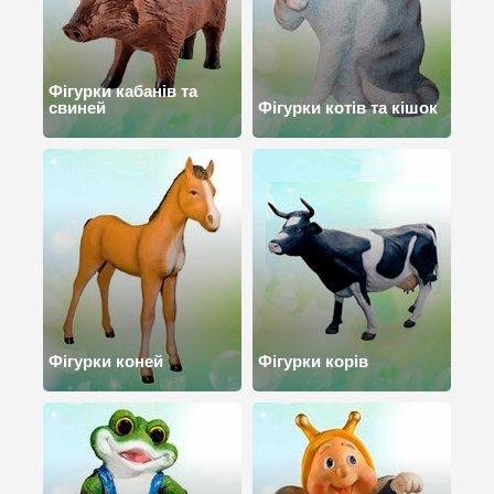
Фігурки кабанів та
свиней
Фігурки котів та кішок
Фігурки коней
Фігурки корів