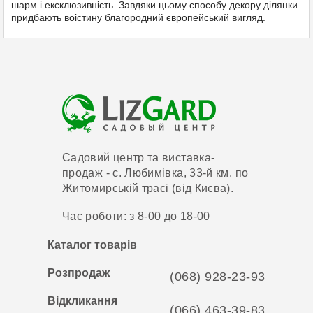
шарм і ексклюзивність. Завдяки цьому способу декору ділянки
придбають воістину благородний європейський вигляд.
Садовий центр та виставка-
продаж - с. Любимівка, 33-й км. по
Житомирській трасі (від Києва).
Час роботи: з 8-00 до 18-00
Каталог товарів
Розпродаж
(068) 928-23-93
Відкликання
(066) 463-39-83