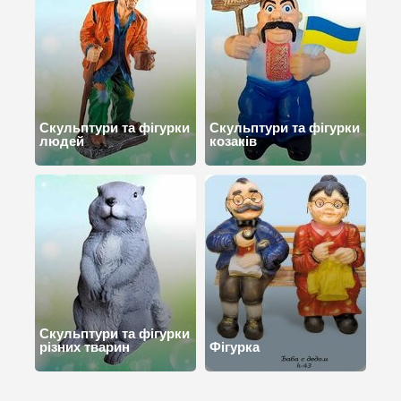
Скульптури та фігурки
Скульптури та фігурки
людей
козаків
Скульптури та фігурки
різних тварин
Фігурка