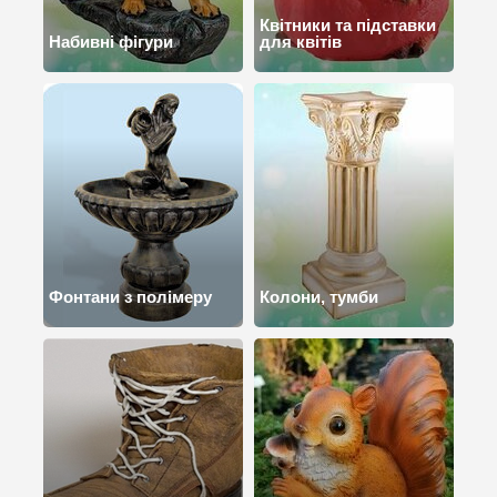
Квітники та підставки
Набивні фігури
для квітів
Фонтани з полімеру
Колони, тумби