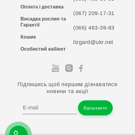
Оплата і доставка
(067) 209-17-31
Висадка рослин та
Гарантії
(066) 463-39-83
Кошик
lizgard@ukr.net
Особистий кабінет
Підпишись щоб першим дізнаватися
новини та акції
Відправити