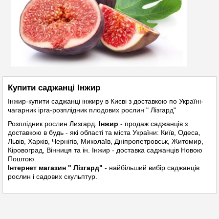
Купити саджанці Інжир
Інжир-купити саджанці інжиру в Києві з доставкою по Україні-
чагарник ірга-розплідник плодових рослин " Лізгард"
Розплідник рослин
Лизгард.
Інжир
- продаж саджанців з
доставкою в будь - які області та міста України: Київ, Одеса,
Львів, Харків, Чернігів, Миколаїв, Дніпропетровськ, Житомир,
Кіровоград, Вінниця та ін. Інжир - доставка саджанців Новою
Поштою.
Інтернет магазин " Лізгард"
- найбільший вибір саджанців
рослин і садових скульптур.