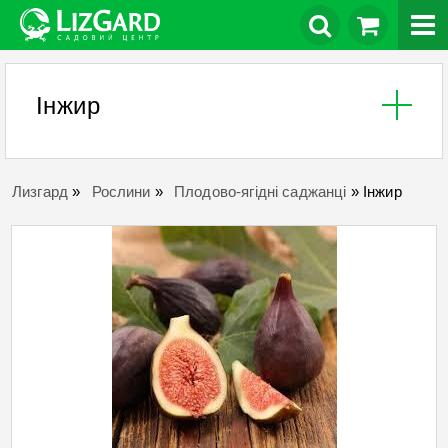
Інжир
Лизгард
»
Рослини
»
Плодово-ягідні саджанці
»
Інжир