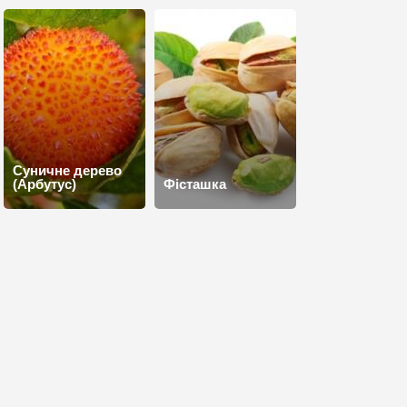
Суничне дерево
(Арбутус)
Фісташка