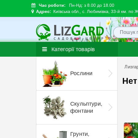
Час роботи:
Пн-Нд: з 8.00 до 18.00
Адрес:
Київська обл., с. Любимівка, 33-й км. по 
Категорії товарів
Лизга
Рослини
Нет
Скульптури,
фонтани
Грунти,