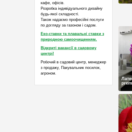
кафе, офісів.
Розробка індивідуального дизайну
будь-якої складності.
Також надаємо професійні послуги
по догляду за газоном і садом.
Еко-ставки та плавальні ставки з
природною самоочищенням.
Відкриті вакансії в садовому
центрі!
Робочий в садовий центр, менеджер
з продажу, Пакувальник посилок,
агроном.
Лате
prem