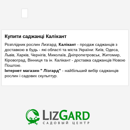
Купити саджанці Калікант
Розплідник рослин
Лизгард.
Калікант
- продаж саджанців з
доставкою в будь - які області та міста України: Київ, Одеса,
Львів, Харків, Чернігів, Миколаїв, Дніпропетровськ, Житомир,
Кіровоград, Вінниця та ін. Калікант - доставка саджанців Новою
Поштою.
Інтернет магазин " Лізгард"
- найбільший вибір саджанців
рослин і садових скульптур.