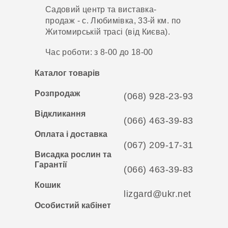
Садовий центр та виставка-
продаж - с. Любимівка, 33-й км. по
Житомирській трасі (від Києва).
Час роботи: з 8-00 до 18-00
Каталог товарів
Розпродаж
(068) 928-23-93
Відкликання
(066) 463-39-83
Оплата і доставка
(067) 209-17-31
Висадка рослин та
Гарантії
(066) 463-39-83
Кошик
lizgard@ukr.net
Особистий кабінет