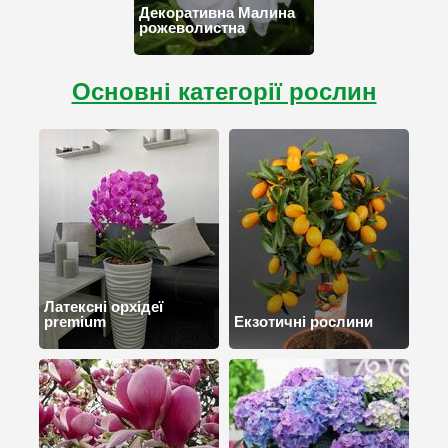
Декоративна Малина
рожеволистна
Основні категорії рослин
Латексні орхідеї
premium
Екзотичні рослини