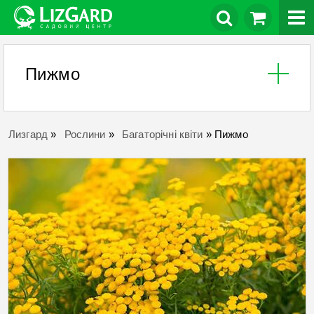
Пижмо
Лизгард
»
Рослини
»
Багаторічні квіти
»
Пижмо